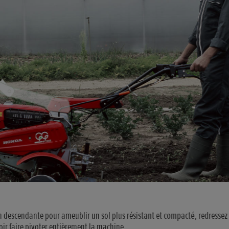
n descendante pour ameublir un sol plus résistant et compacté, redressez 
evoir faire pivoter entièrement la machine.