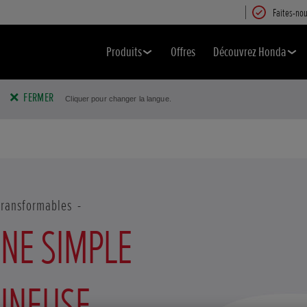
Faites-nou
Produits
Offres
Découvrez Honda
FERMER
Cliquer pour changer la langue.
transformables
NE SIMPLE
INEUSE