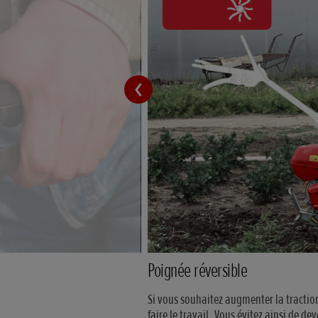
Poignée réversible
Si vous souhaitez augmenter la tractio
faire le travail. Vous évitez ainsi de d