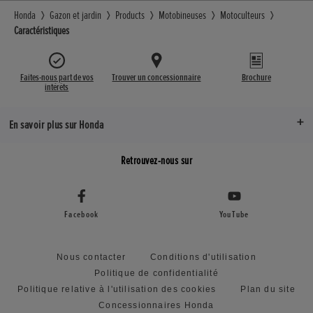
Honda
Gazon et jardin
Products
Motobineuses
Motoculteurs
Caractéristiques
Faites-nous part de vos
Trouver un concessionnaire
Brochure
intérêts
En savoir plus sur Honda
Retrouvez-nous sur
Facebook
YouTube
Nous contacter
Conditions d'utilisation
Politique de confidentialité
Politique relative à l'utilisation des cookies
Plan du site
Concessionnaires Honda