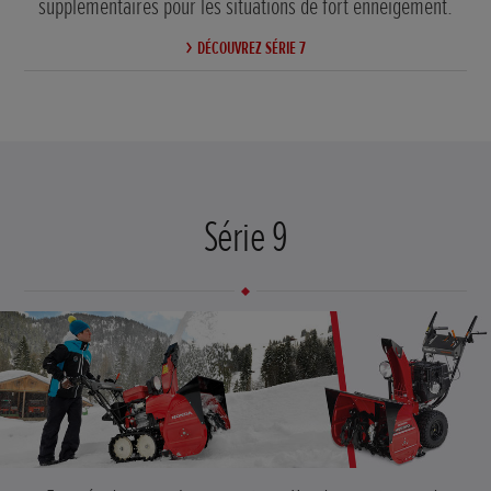
supplémentaires pour les situations de fort enneigement.
DÉCOUVREZ SÉRIE 7
Série 9