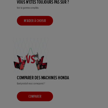
VOUS N'ÊTES TOUJOURS PAS SÛR ?
Voir la gamme complète.
M'AIDER À CHOISIR
COMPARER DES MACHINES HONDA
Quel produit vous correspond ?
COMPARER