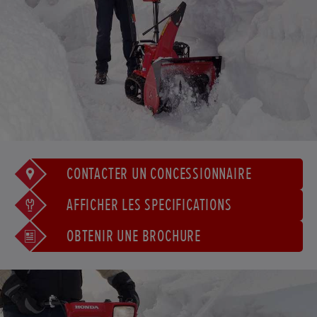
CONTACTER UN CONCESSIONNAIRE
AFFICHER LES SPÉCIFICATIONS
OBTENIR UNE BROCHURE