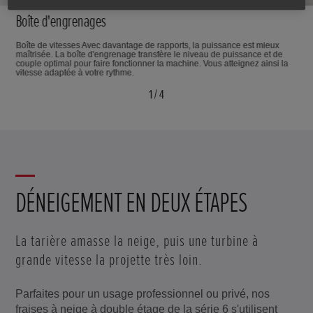
Boîte d'engrenages
Boîte de vitesses Avec davantage de rapports, la puissance est mieux
maîtrisée. La boîte d'engrenage transfère le niveau de puissance et de
couple optimal pour faire fonctionner la machine. Vous atteignez ainsi la
vitesse adaptée à votre rythme.
1
/
4
DÉNEIGEMENT EN DEUX ÉTAPES
La tarière amasse la neige, puis une turbine à
grande vitesse la projette très loin.
Parfaites pour un usage professionnel ou privé, nos
fraises à neige à double étage de la série 6 s'utilisent