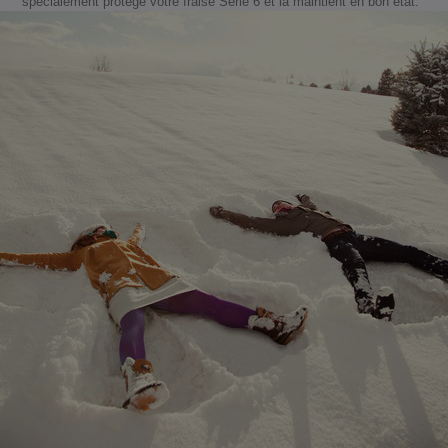
spécialement protège votre fraise Série 6 et la maintient en bon état.