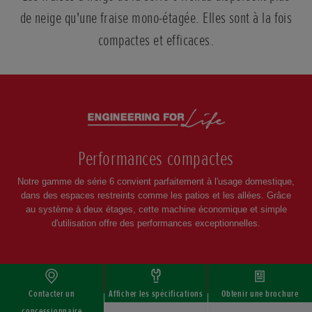
de neige qu'une fraise mono-étagée. Elles sont à la fois
compactes et efficaces.
Faire
défiler
Performances compactes
Notre gamme de série 6 convient parfaitement à l'usage domestique,
dans des espaces restreints comme les patios et les allées. Grâce
au système à deux étages, cette machine économique et simple
d'utilisation offre des performances exceptionnelles.
Contacter un
Afficher les spécifications
Obtenir une brochure
concessionnaire