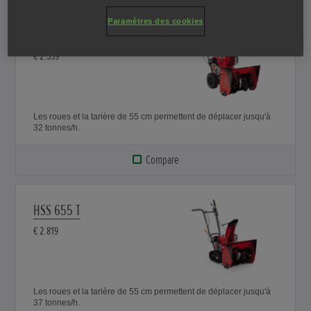
Paramètres des cookies
HSS 655 W
€ 2.559
Les roues et la tarière de 55 cm permettent de déplacer jusqu'à
32 tonnes/h.
Compare
HSS 655 T
€ 2.819
Les roues et la tarière de 55 cm permettent de déplacer jusqu'à
37 tonnes/h.