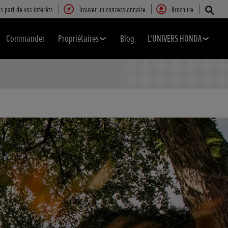
s part de vos intérêts
Trouver un concessionnaire
Brochure
Commander
Propriétaires
Blog
L'UNIVERS HONDA