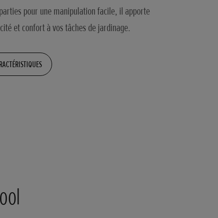
parties pour une manipulation facile, il apporte
acité et confort à vos tâches de jardinage.
RACTÉRISTIQUES
ool