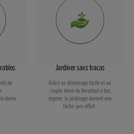
rables
Jardiner sans tracas
ents de
Grâce au démarrage facile et au
n
couple élevé du Versatool à bas
une durée
régime, le jardinage devient une
.
tâche sans effort.