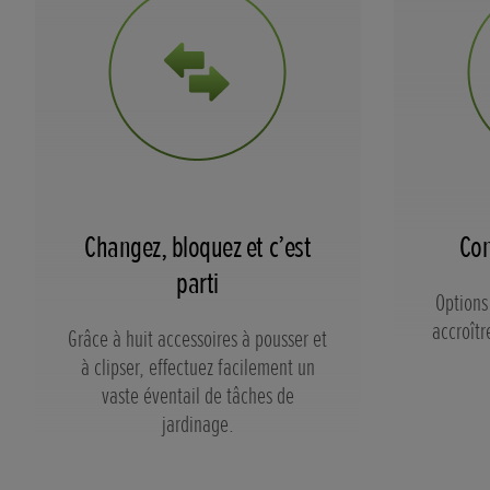
Changez, bloquez et c’est
Con
parti
Options
accroîtr
Grâce à huit accessoires à pousser et
à clipser, effectuez facilement un
vaste éventail de tâches de
jardinage.