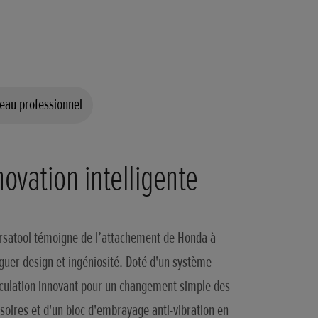
veau professionnel
novation intelligente
rsatool témoigne de l’attachement de Honda à
guer design et ingéniosité. Doté d'un système
iculation innovant pour un changement simple des
soires et d'un bloc d'embrayage anti-vibration en