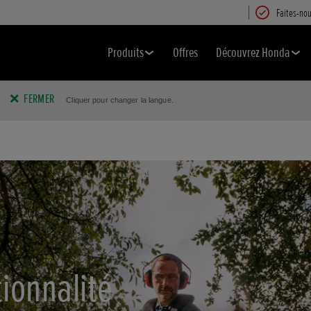
Faites-nou
Produits
Offres
Découvrez Honda
FERMER
Cliquer pour changer la langue.
tionnalité