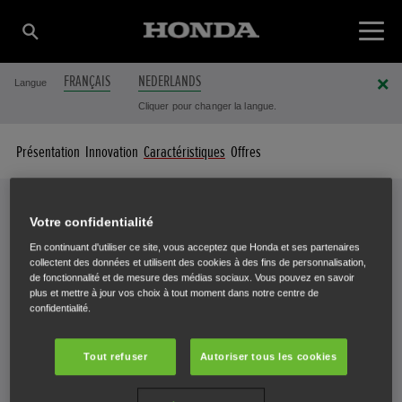
FRANÇAIS
NEDERLANDS
Langue
Cliquer pour changer la langue.
Présentation
Innovation
Caractéristiques
Offres
Votre confidentialité
Caractéristiques
En continuant d'utiliser ce site, vous acceptez que Honda et ses partenaires
collectent des données et utilisent des cookies à des fins de personnalisation,
VOTRE VERSATOOL™ EN DÉTAILS
de fonctionnalité et de mesure des médias sociaux. Vous pouvez en savoir
plus et mettre à jour vos choix à tout moment dans notre centre de
confidentialité.
Tout refuser
Autoriser tous les cookies
Sélectionnez un Versatool™ pour afficher les spécifications
techniques.