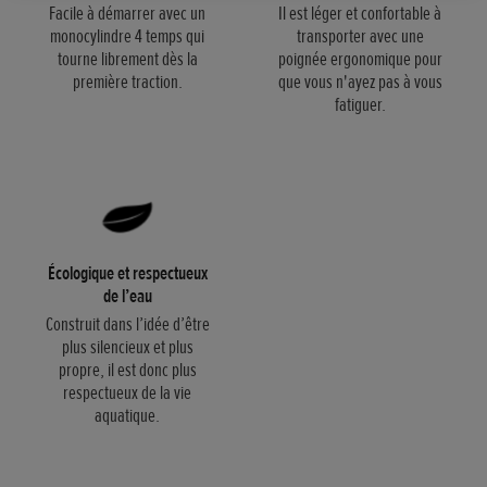
Facile à démarrer avec un
Il est léger et confortable à
monocylindre 4 temps qui
transporter avec une
tourne librement dès la
poignée ergonomique pour
première traction.
que vous n'ayez pas à vous
fatiguer.
Écologique et respectueux
de l’eau
Construit dans l’idée d’être
plus silencieux et plus
propre, il est donc plus
respectueux de la vie
aquatique.