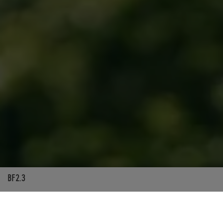
BF2.3