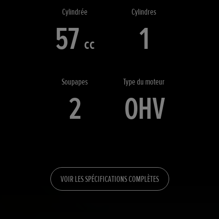
Cylindrée
Cylindres
57
1
cc
Soupapes
Type du moteur
2
OHV
VOIR LES SPÉCIFICATIONS COMPLÈTES