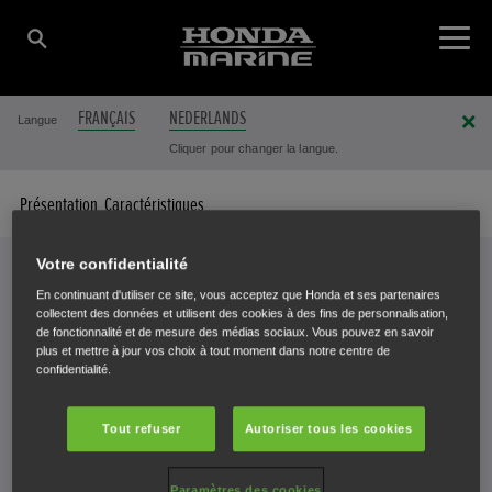
FRANÇAIS
NEDERLANDS
Langue
Cliquer pour changer la langue.
Présentation
Caractéristiques
Votre confidentialité
En continuant d'utiliser ce site, vous acceptez que Honda et ses partenaires
Caractéristiques
collectent des données et utilisent des cookies à des fins de personnalisation,
de fonctionnalité et de mesure des médias sociaux. Vous pouvez en savoir
VOTRE MOTEUR EN DÉTAIL
plus et mettre à jour vos choix à tout moment dans notre centre de
confidentialité.
Tout refuser
Autoriser tous les cookies
Sélectionnez un moteur pour afficher ses caractéristiques.
Paramètres des cookies