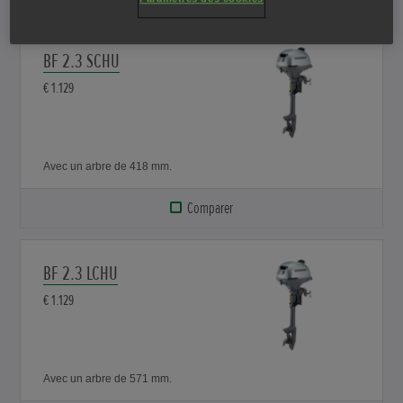
BF 2.3 SCHU
€ 1.129
Avec un arbre de 418 mm.
Comparer
BF 2.3 LCHU
€ 1.129
Avec un arbre de 571 mm.