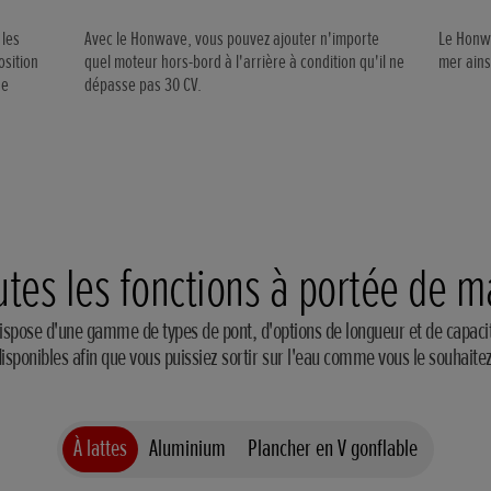
 les
Avec le Honwave, vous pouvez ajouter n'importe
Le Honwa
osition
quel moteur hors-bord à l'arrière à condition qu'il ne
mer ains
de
dépasse pas 30 CV.
utes les fonctions à portée de m
spose d'une gamme de types de pont, d'options de longueur et de capaci
disponibles afin que vous puissiez sortir sur l'eau comme vous le souhaitez
À lattes
Aluminium
Plancher en V gonflable