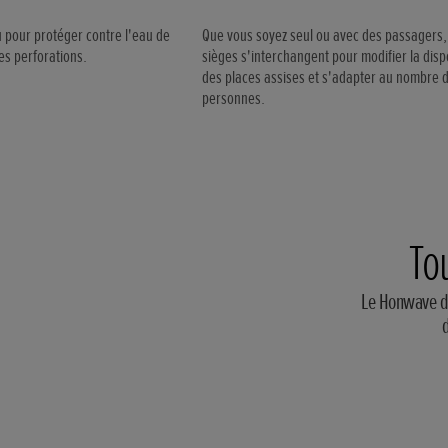
 pour protéger contre l'eau de
Que vous soyez seul ou avec des passagers,
es perforations.
sièges s'interchangent pour modifier la disp
des places assises et s'adapter au nombre 
personnes.
To
Le Honwave di