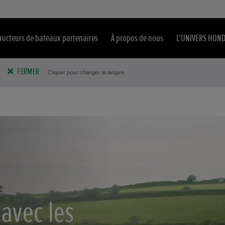
ructeurs de bateaux partenaires
À propos de nous
L'UNIVERS HON
FERMER
Cliquer pour changer la langue.
 avec les