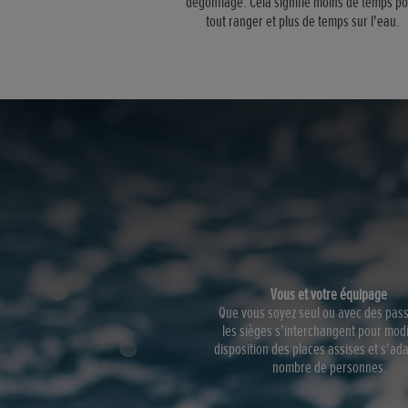
dégonflage. Cela signifie moins de temps p
tout ranger et plus de temps sur l'eau.
Vous et votre équipage
Que vous soyez seul ou avec des pas
les sièges s'interchangent pour modif
disposition des places assises et s'ad
nombre de personnes.