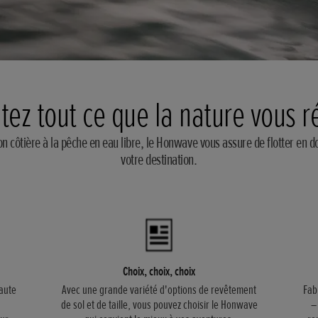
ntez tout ce que la nature vous r
ion côtière à la pêche en eau libre, le Honwave vous assure de flotter en d
votre destination.
Choix, choix, choix
aute
Avec une grande variété d'options de revêtement
Fab
de sol et de taille, vous pouvez choisir le Honwave
–