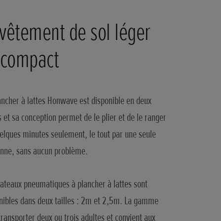
vêtement de sol léger
 compact
ancher à lattes Honwave est disponible en deux
es et sa conception permet de le plier et de le ranger
elques minutes seulement, le tout par une seule
nne, sans aucun problème.
ateaux pneumatiques à plancher à lattes sont
nibles dans deux tailles : 2m et 2,5m. La gamme
transporter deux ou trois adultes et convient aux