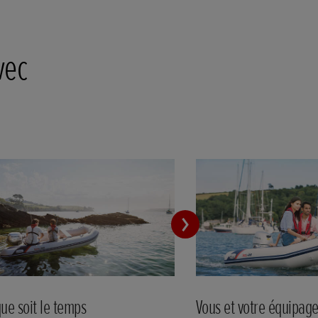
vec
ue soit le temps
Vous et votre équipag