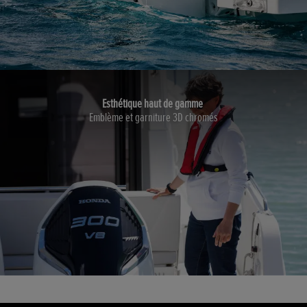
Esthétique haut de gamme
Emblème et garniture 3D chromés