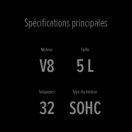
Spécifications principales
Moteur
Taille
V8
5 L
Soupapes
Type du moteur
32
SOHC