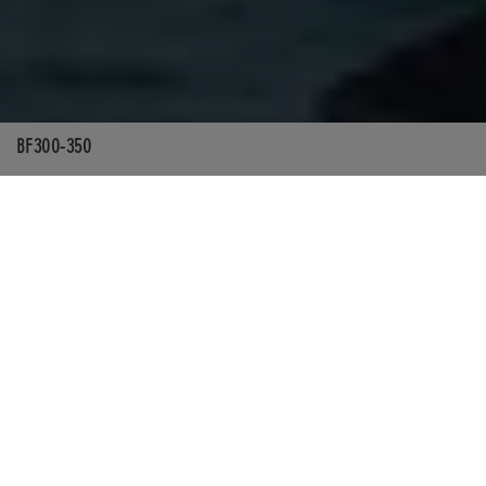
BF300-350