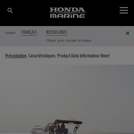
FRANÇAIS
NEDERLANDS
Langue
Cliquer pour changer la langue.
Présentation
Caractéristiques
Product Data Information Sheet