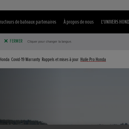
ructeurs de bateaux partenaires
À propos de nous
L'UNIVERS HON
FERMER
Cliquer pour changer la langue.
 Honda
Covid-19 Warranty
Rappels et mises à jour
Huile Pro Honda