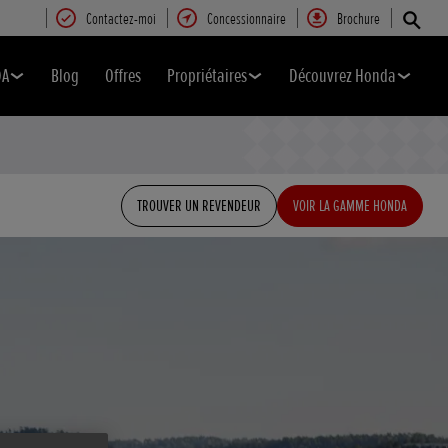
Contactez-moi
Concessionnaire
Brochure
DA
Blog
Offres
Propriétaires
Découvrez Honda
TROUVER UN REVENDEUR
VOIR LA GAMME HONDA