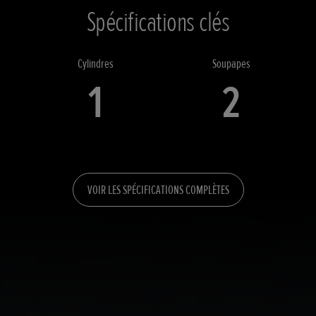
Spécifications clés
Cylindres
Soupapes
1
2
VOIR LES SPÉCIFICATIONS COMPLÈTES