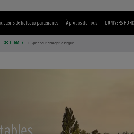
ructeurs de bateaux partenaires
À propos de nous
L'UNIVERS HON
FERMER
Cliquer pour changer la langue.
tables