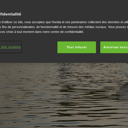
s vos
fidentialité
 d'utiliser ce site, vous acceptez que Honda et ses partenaires collectent des données et util
 fins de personnalisation, de fonctionnalité et de mesure des médias sociaux. Vous pouvez e
 vos choix à tout moment dans notre centre de confidentialité.
 des cookies
Tout refuser
Autoriser tous
rs et ultra-fiables. Ils