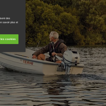
isent des
n savoir plus et
 les cookies