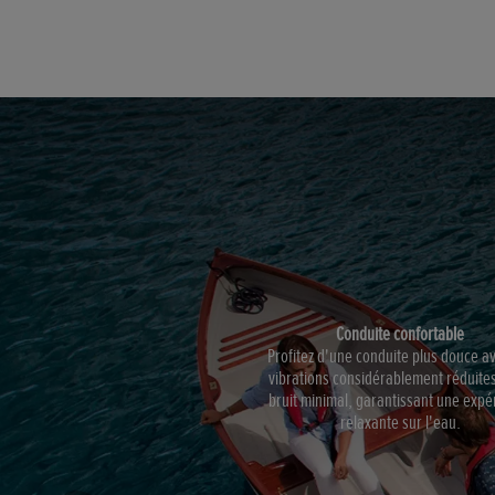
Conduite confortable
Profitez d'une conduite plus douce a
vibrations considérablement réduites
bruit minimal, garantissant une expé
relaxante sur l'eau.