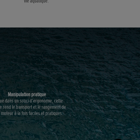
vie aquatique.
Manipulation pratique
ue dans un souci d'ergonomie, cette
e rend le transport et le rangement de
 moteur à la fois faciles et pratiques.