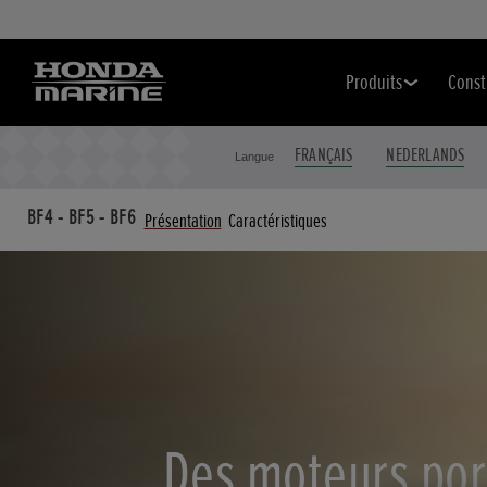
Produits
Const
FRANÇAIS
NEDERLANDS
Langue
BF4 - BF5 - BF6
Présentation
Caractéristiques
Des moteurs por