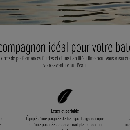
compagnon idéal pour votre ba
rience de performances fluides et d'une fiabilité ultime pour vous assurer 
votre aventure sur l'eau.
Léger et portable
 tout
Équipé d'une poignée de transport ergonomique
s.
et d'une poignée de gouvernail pliable pour un
mot