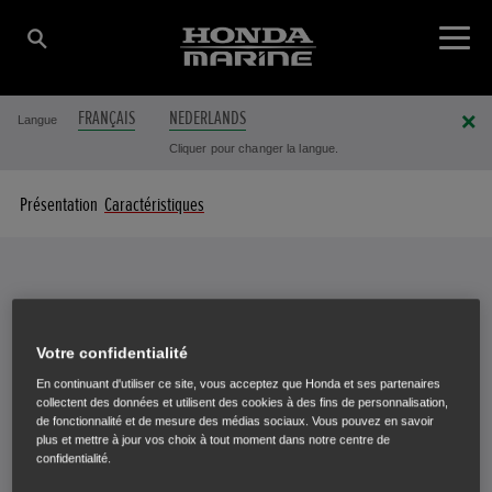
FRANÇAIS
NEDERLANDS
Langue
Cliquer pour changer la langue.
Présentation
Caractéristiques
Caractéristiques
VOTRE MOTEUR EN DÉTAIL
Votre confidentialité
En continuant d'utiliser ce site, vous acceptez que Honda et ses partenaires
collectent des données et utilisent des cookies à des fins de personnalisation,
de fonctionnalité et de mesure des médias sociaux. Vous pouvez en savoir
plus et mettre à jour vos choix à tout moment dans notre centre de
confidentialité.
Sélectionnez un moteur pour afficher ses caractéristiques.