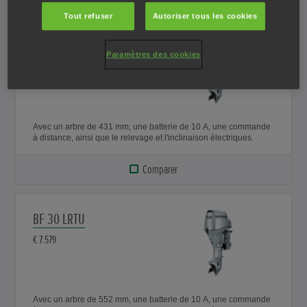
Tout refuser
Autoriser tous les cookies
BF 30 SRTU
Paramètres des cookies
€ 7.579
Avec un arbre de 431 mm, une batterie de 10 A, une commande
à distance, ainsi que le relevage et l'inclinaison électriques.
Comparer
BF 30 LRTU
€ 7.579
Avec un arbre de 552 mm, une batterie de 10 A, une commande