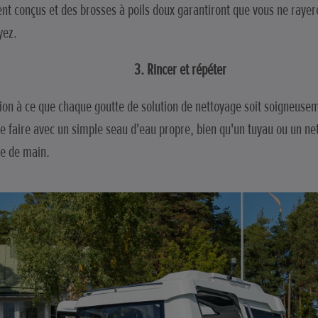
t conçus et des brosses à poils doux garantiront que vous ne rayere
yez.
3. Rincer et répéter
tion à ce que chaque goutte de solution de nettoyage soit soigneusem
e faire avec un simple seau d'eau propre, bien qu'un tuyau ou un net
ée de main.