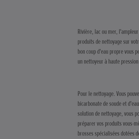
Rivière, lac ou mer, l'ampleu
produits de nettoyage sur vot
bon coup d'eau propre vous pe
un nettoyeur à haute pression s
Pour le nettoyage. Vous pouve
bicarbonate de soude et d'eau
solution de nettoyage, vous p
préparer vos produits vous-mê
brosses spécialisées dotées de