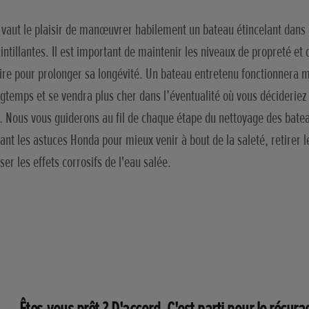
 vaut le plaisir de manœuvrer habilement un bateau étincelant dans 
cintillantes. Il est important de maintenir les niveaux de propreté et 
ire pour prolonger sa longévité. Un bateau entretenu fonctionnera 
ngtemps et se vendra plus cher dans l’éventualité où vous décideriez
. Nous vous guiderons au fil de chaque étape du nettoyage des bate
ant les astuces Honda pour mieux venir à bout de la saleté, retirer l
ser les effets corrosifs de l'eau salée.