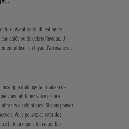
rage…
nture. Avant toute utilisation de
'eau salée ou de débris fluviaux. Un
lement utiliser un tuyau d'arrosage ou
, un simple mélange fait maison de
sque vous fabriquez votre propre
s abrasifs ou chimiques. Si vous pouvez
ncevoir. Vous pouvez acheter des
otre bateau depuis le rivage. Des