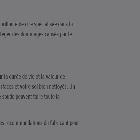
rillante de cire spécialisée dans la
protéger des dommages causés par le
 la durée de vie et la valeur de
rfaces et votre sol bien nettoyés. Un
 soude peuvent faire toute la
e les recommandations du fabricant pour