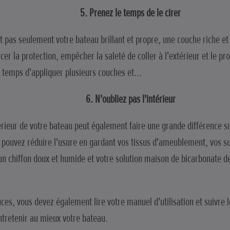
5. Prenez le temps de le cirer
 pas seulement votre bateau brillant et propre, une couche riche et b
er la protection, empêcher la saleté de coller à l'extérieur et le 
le temps d'appliquer plusieurs couches et…
6. N'oubliez pas l'intérieur
érieur de votre bateau peut également faire une grande différence sur
 pouvez réduire l'usure en gardant vos tissus d'ameublement, vos su
n chiffon doux et humide et votre solution maison de bicarbonate de
tuces, vous devez également lire votre manuel d'utilisation et suivr
tretenir au mieux votre bateau.