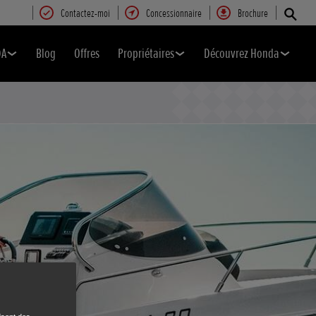
Contactez-moi
Concessionnaire
Brochure
DA
Blog
Offres
Propriétaires
Découvrez Honda