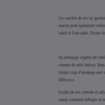
Les couches de cire ne gardent
marine peut également renforc
soleil et l'eau salée. Prenez 
Un nettoyage régulier de l'int
revente de votre bateau. Vous
simple coup d'essuyage avec u
différence.
En plus de nos conseils et as
savoir comment nettoyer et en