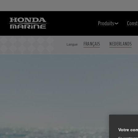
Produits
Const
FRANÇAIS
NEDERLANDS
Langue
Votre con