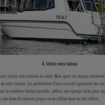
4. Séchez votre bateau
isser sécher votre bateau au soleil. Mais après un rinçage minutieu
 de votre bateau. Les gouttelettes d'eau créeront également des tach
nir la meilleure finition possible, utilisez une éponge sèche pour abs
ec une peau de chamois propre ou un chiffon doux en microfibres.