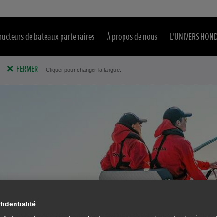
ructeurs de bateaux partenaires
À propos de nous
L'UNIVERS HON
FERMER
Cliquer pour changer la langue.
fidentialité