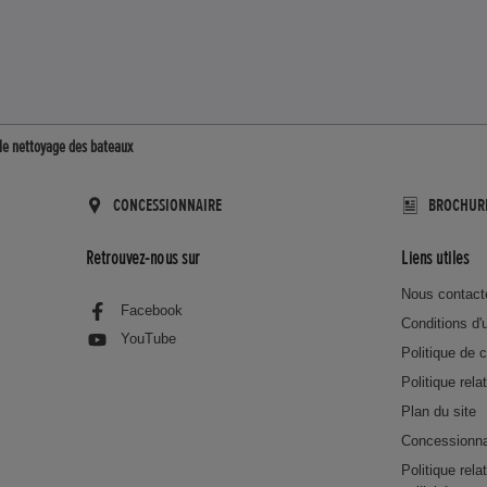
 le nettoyage des bateaux
CONCESSIONNAIRE
BROCHUR
Retrouvez-nous sur
Liens utiles
Nous contact
Facebook
Conditions d'u
YouTube
Politique de c
Politique rela
Plan du site
Concessionna
Politique rel