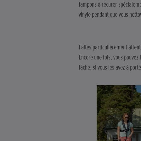
tampons à récurer spécialemen
vinyle pendant que vous netto
Faites particulièrement atten
Encore une fois, vous pouvez l
tâche, si vous les avez à port