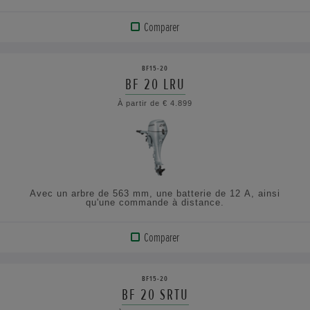
Comparer
VOIR
LE
BF15-20
PRODUIT
BF 20 LRU
À partir de € 4.899
AFFICHER
LES
SPÉCIFICATIONS
Avec un arbre de 563 mm, une batterie de 12 A, ainsi
qu'une commande à distance.
Comparer
VOIR
LE
BF15-20
PRODUIT
BF 20 SRTU