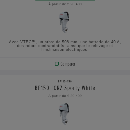
À partir de € 20.409
AFFICHER
LES
SPÉCIFICATIONS
Avec VTEC™, un arbre de 508 mm, une batterie de 40 A,
des rotors contrarotatifs, ainsi que le relevage et
l'inclinaison électriques.
Comparer
VOIR
LE
BF115-150
PRODUIT
BF150 LCRZ Sporty White
À partir de € 20.409
AFFICHER
LES
SPÉCIFICATIONS