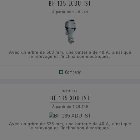
PRODUIT
BF 135 LCDU iST
À partir de € 18.249
AFFICHER
LES
SPÉCIFICATIONS
Avec un arbre de 508 mm, une batterie de 40 A, ainsi que
le relevage et l'inclinaison électriques.
Comparer
VOIR
LE
BF115-150
PRODUIT
BF 135 XDU iST
À partir de € 18.249
AFFICHER
LES
Avec un arbre de 635 mm, une batterie de 40 A, ainsi que
SPÉCIFICATIONS
le relevage et l'inclinaison électriques.