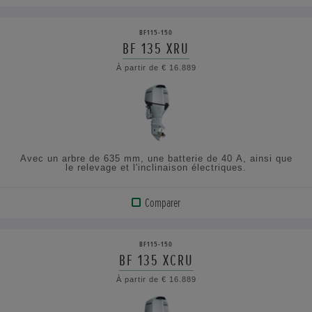
VOIR
LE
BF115-150
PRODUIT
BF 135 XRU
À partir de € 16.889
AFFICHER
LES
SPÉCIFICATIONS
Avec un arbre de 635 mm, une batterie de 40 A, ainsi que
le relevage et l'inclinaison électriques.
Comparer
VOIR
LE
BF115-150
PRODUIT
BF 135 XCRU
À partir de € 16.889
AFFICHER
LES