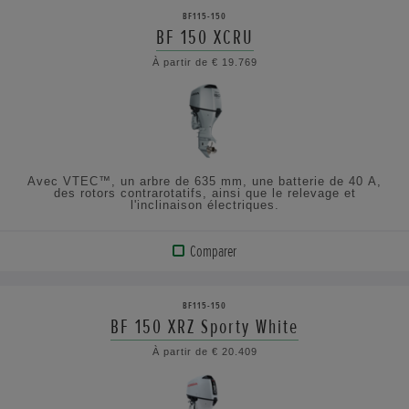
LE
BF115-150
PRODUIT
BF 150 XCRU
À partir de € 19.769
AFFICHER
LES
SPÉCIFICATIONS
Avec VTEC™, un arbre de 635 mm, une batterie de 40 A,
des rotors contrarotatifs, ainsi que le relevage et
l'inclinaison électriques.
Comparer
VOIR
LE
BF115-150
PRODUIT
BF 150 XRZ Sporty White
À partir de € 20.409
AFFICHER
LES