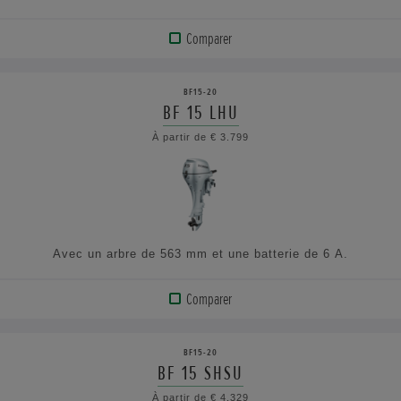
Comparer
VOIR
LE
BF15-20
PRODUIT
BF 15 LHU
À partir de € 3.799
AFFICHER
LES
SPÉCIFICATIONS
Avec un arbre de 563 mm et une batterie de 6 A.
Comparer
VOIR
LE
BF15-20
PRODUIT
BF 15 SHSU
À partir de € 4.329