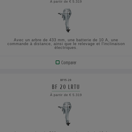
À partir de € 5.319
AFFICHER
LES
SPÉCIFICATIONS
Avec un arbre de 433 mm, une batterie de 10 A, une
commande à distance, ainsi que le relevage et l'inclinaison
électriques.
Comparer
VOIR
LE
BF15-20
PRODUIT
BF 20 LRTU
À partir de € 5.319
AFFICHER
LES
SPÉCIFICATIONS