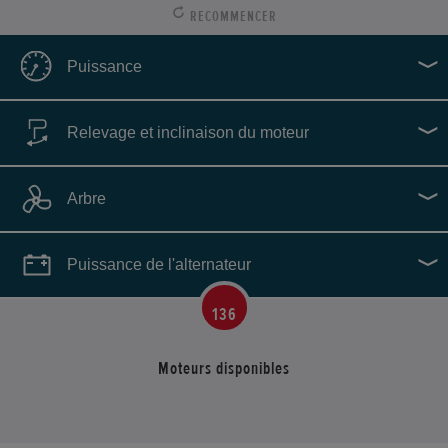
RECOMMENCER
Puissance
Relevage et inclinaison du moteur
0
HP
‐
250
HP
Arbre
Puissance de l'alternateur
136
Moteurs disponibles