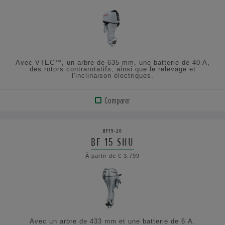
AFFICHER
LES
SPÉCIFICATIONS
Avec VTEC™, un arbre de 635 mm, une batterie de 40 A,
des rotors contrarotatifs, ainsi que le relevage et
l'inclinaison électriques.
Comparer
VOIR
LE
BF15-20
PRODUIT
BF 15 SHU
À partir de € 3.799
AFFICHER
LES
SPÉCIFICATIONS
Avec un arbre de 433 mm et une batterie de 6 A.