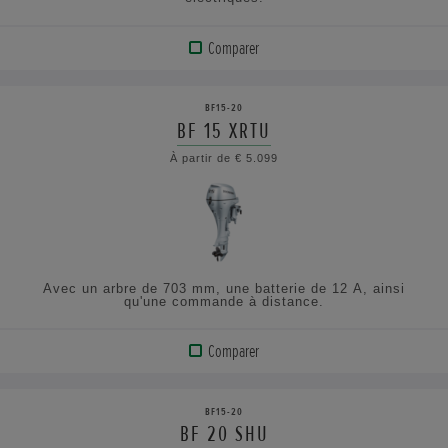
Comparer
VOIR
LE
BF15-20
PRODUIT
BF 15 XRTU
À partir de € 5.099
AFFICHER
LES
SPÉCIFICATIONS
Avec un arbre de 703 mm, une batterie de 12 A, ainsi
qu'une commande à distance.
Comparer
VOIR
LE
BF15-20
PRODUIT
BF 20 SHU