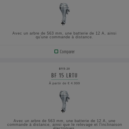
AFFICHER
LES
SPÉCIFICATIONS
Avec un arbre de 563 mm, une batterie de 12 A, ainsi
qu'une commande à distance.
Comparer
VOIR
LE
BF15-20
PRODUIT
BF 15 LRTU
À partir de € 4.999
AFFICHER
LES
SPÉCIFICATIONS
Avec un arbre de 563 mm, une batterie de 12 A, une
commande à distance, ainsi que le relevage et l'inclinaison
électriques.