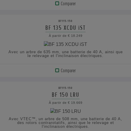
Comparer
VOIR
LE
BF115-150
PRODUIT
BF 135 XCDU iST
À partir de € 18.249
AFFICHER
LES
Avec un arbre de 635 mm, une batterie de 40 A, ainsi que
SPÉCIFICATIONS
le relevage et l'inclinaison électriques.
Comparer
VOIR
LE
BF115-150
PRODUIT
BF 150 LRU
À partir de € 19.669
AFFICHER
LES
Avec VTEC™, un arbre de 508 mm, une batterie de 40 A,
SPÉCIFICATIONS
des rotors contrarotatifs, ainsi que le relevage et
l'inclinaison électriques.