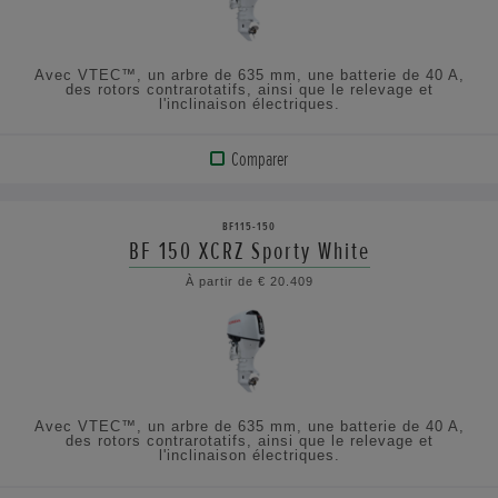
SPÉCIFICATIONS
Avec VTEC™, un arbre de 635 mm, une batterie de 40 A,
des rotors contrarotatifs, ainsi que le relevage et
l'inclinaison électriques.
Comparer
VOIR
LE
BF115-150
PRODUIT
BF 150 XCRZ Sporty White
À partir de € 20.409
AFFICHER
LES
SPÉCIFICATIONS
Avec VTEC™, un arbre de 635 mm, une batterie de 40 A,
des rotors contrarotatifs, ainsi que le relevage et
l'inclinaison électriques.