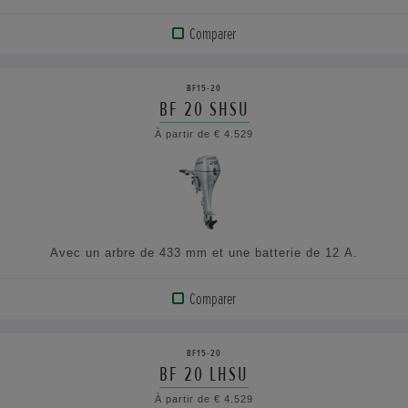
Comparer
VOIR
LE
BF15-20
PRODUIT
BF 20 SHSU
À partir de € 4.529
AFFICHER
LES
SPÉCIFICATIONS
Avec un arbre de 433 mm et une batterie de 12 A.
Comparer
VOIR
LE
BF15-20
PRODUIT
BF 20 LHSU
À partir de € 4.529