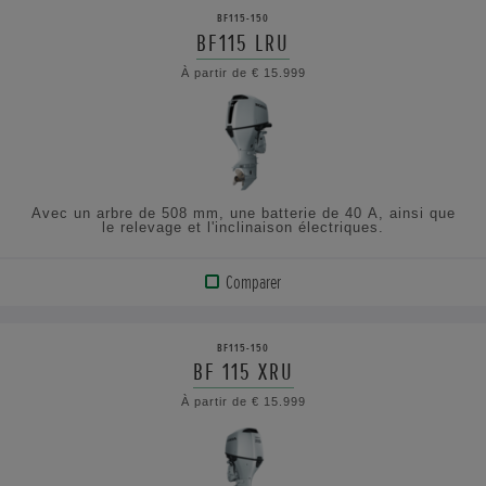
BF115-150
BF115 LRU
À partir de € 15.999
Avec un arbre de 508 mm, une batterie de 40 A, ainsi que
le relevage et l'inclinaison électriques.
Comparer
VOIR
LE
BF115-150
PRODUIT
BF 115 XRU
À partir de € 15.999
AFFICHER
LES
SPÉCIFICATIONS