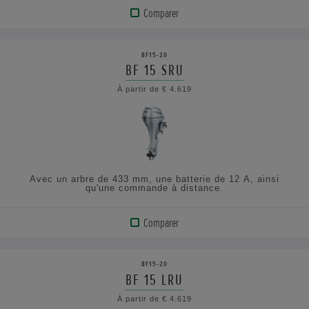
Comparer
VOIR
LE
BF15-20
PRODUIT
BF 15 SRU
À partir de € 4.619
AFFICHER
LES
SPÉCIFICATIONS
Avec un arbre de 433 mm, une batterie de 12 A, ainsi
qu'une commande à distance.
Comparer
VOIR
LE
BF15-20
PRODUIT
BF 15 LRU
À partir de € 4.619