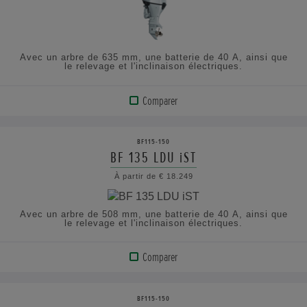
SPÉCIFICATIONS
Avec un arbre de 635 mm, une batterie de 40 A, ainsi que
le relevage et l'inclinaison électriques.
Comparer
VOIR
LE
BF115-150
PRODUIT
BF 135 LDU iST
À partir de € 18.249
AFFICHER
LES
Avec un arbre de 508 mm, une batterie de 40 A, ainsi que
SPÉCIFICATIONS
le relevage et l'inclinaison électriques.
Comparer
VOIR
LE
BF115-150