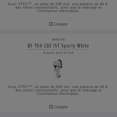
SPÉCIFICATIONS
Avec VTEC™, un arbre de 508 mm, une batterie de 40 A,
des rotors contrarotatifs, ainsi que le relevage et
l'inclinaison électriques.
Comparer
VOIR
LE
BF115-150
PRODUIT
BF 150 LDZ iST Sporty White
À partir de € 21.519
AFFICHER
LES
SPÉCIFICATIONS
Avec VTEC™, un arbre de 508 mm, une batterie de 40 A,
des rotors contrarotatifs, ainsi que le relevage et
l'inclinaison électriques.
Comparer
VOIR