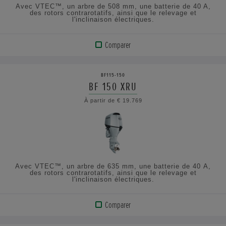
Avec VTEC™, un arbre de 508 mm, une batterie de 40 A,
des rotors contrarotatifs, ainsi que le relevage et
l'inclinaison électriques.
Comparer
VOIR
LE
BF115-150
PRODUIT
BF 150 XRU
À partir de € 19.769
AFFICHER
LES
SPÉCIFICATIONS
Avec VTEC™, un arbre de 635 mm, une batterie de 40 A,
des rotors contrarotatifs, ainsi que le relevage et
l'inclinaison électriques.
Comparer
VOIR