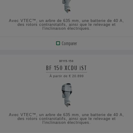
SPÉCIFICATIONS
Avec VTEC™, un arbre de 635 mm, une batterie de 40 A,
des rotors contrarotatifs, ainsi que le relevage et
l'inclinaison électriques.
Comparer
VOIR
LE
BF115-150
PRODUIT
BF 150 XCDU iST
À partir de € 20.899
AFFICHER
LES
SPÉCIFICATIONS
Avec VTEC™, un arbre de 635 mm, une batterie de 40 A,
des rotors contrarotatifs, ainsi que le relevage et
l'inclinaison électriques.