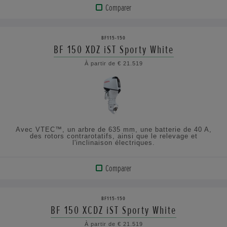
Comparer
VOIR
LE
BF115-150
PRODUIT
BF 150 XDZ iST Sporty White
À partir de € 21.519
AFFICHER
LES
SPÉCIFICATIONS
Avec VTEC™, un arbre de 635 mm, une batterie de 40 A,
des rotors contrarotatifs, ainsi que le relevage et
l'inclinaison électriques.
Comparer
VOIR
LE
BF115-150
PRODUIT
BF 150 XCDZ iST Sporty White
À partir de € 21.519