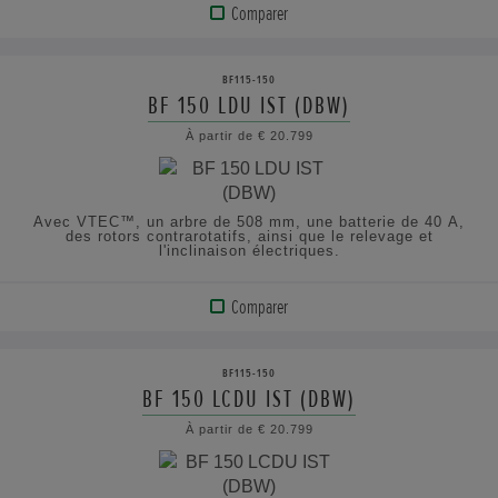
Comparer
VOIR
LE
BF115-150
PRODUIT
BF 150 LDU IST (DBW)
À partir de € 20.799
AFFICHER
LES
SPÉCIFICATIONS
Avec VTEC™, un arbre de 508 mm, une batterie de 40 A,
des rotors contrarotatifs, ainsi que le relevage et
l'inclinaison électriques.
Comparer
VOIR
LE
BF115-150
PRODUIT
BF 150 LCDU IST (DBW)
À partir de € 20.799
AFFICHER
LES