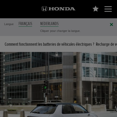
FRANÇAIS
NEDERLANDS
Langue
Cliquer pour changer la langue.
Comment fonctionnent les batteries de véhicules électriques ?
Recharge de vé