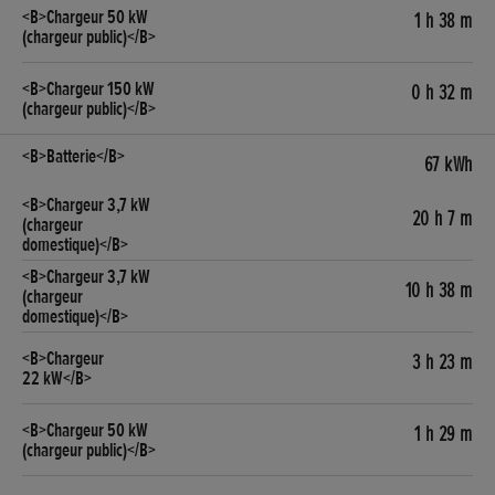
1 h 38 m
0 h 32 m
67 kWh
20 h 7 m
10 h 38 m
3 h 23 m
1 h 29 m