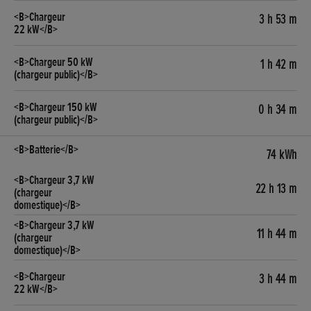
3 h 53 m
1 h 42 m
0 h 34 m
74 kWh
22 h 13 m
11 h 44 m
3 h 44 m