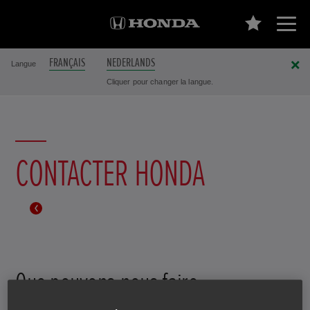
FRANÇAIS
NEDERLANDS
Langue
Cliquer pour changer la langue.
CONTACTER HONDA
Que pouvons-nous faire