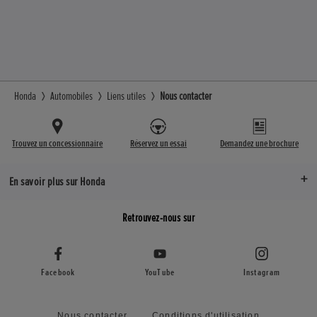
Honda
Automobiles
Liens utiles
Nous contacter
Trouvez un concessionnaire
Réservez un essai
Demandez une brochure
En savoir plus sur Honda
Retrouvez-nous sur
Facebook
YouTube
Instagram
Nous contacter
Conditions d'utilisation