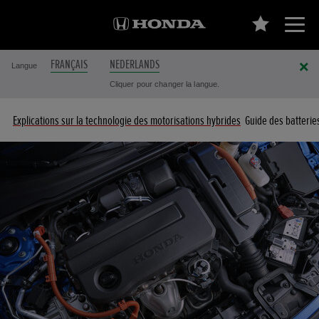
FRANÇAIS
NEDERLANDS
Langue
Cliquer pour changer la langue.
Explications sur la technologie des motorisations hybrides
Guide des batterie