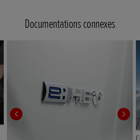
Documentations connexes
C