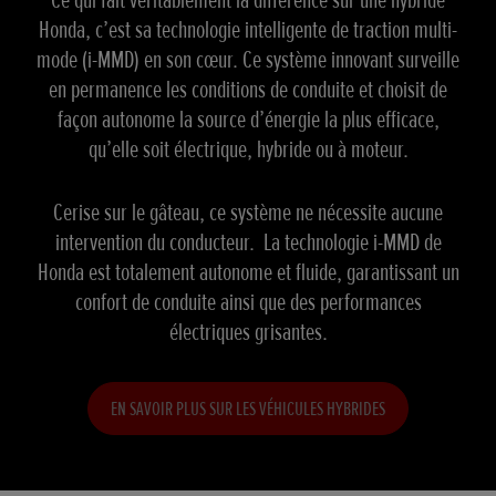
Ce qui fait véritablement la différence sur une hybride
Honda, c’est sa technologie intelligente de traction multi-
mode (i-MMD) en son cœur. Ce système innovant surveille
en permanence les conditions de conduite et choisit de
façon autonome la source d’énergie la plus efficace,
qu’elle soit électrique, hybride ou à moteur.
Cerise sur le gâteau, ce système ne nécessite aucune
intervention du conducteur. La technologie i-MMD de
Honda est totalement autonome et fluide, garantissant un
confort de conduite ainsi que des performances
électriques grisantes.
EN SAVOIR PLUS SUR LES VÉHICULES HYBRIDES