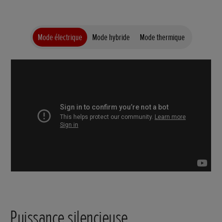
Mode électrique
Mode hybride
Mode thermique
Puissance silencieuse