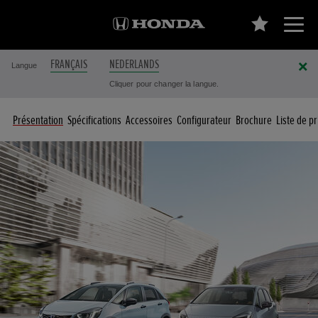
FRANÇAIS
NEDERLANDS
Langue
Cliquer pour changer la langue.
Présentation
Spécifications
Accessoires
Configurateur
Brochure
Liste de pr