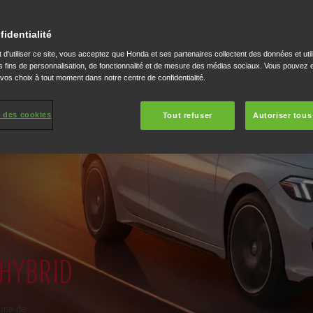
fidentialité
 d'utiliser ce site, vous acceptez que Honda et ses partenaires collectent des données et util
 fins de personnalisation, de fonctionnalité et de mesure des médias sociaux. Vous pouvez e
 vos choix à tout moment dans notre centre de confidentialité.
 des cookies
Tout refuser
Autoriser tous
 HYBRID
isme de