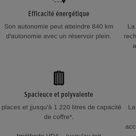
Efficacité énergétique
Son autonomie peut atteindre 840 km
La
d'autonomie avec un réservoir plein.
rec
a
Spacieuce et polyvalente
 places et jjusqu'à 1 220 litres de capacité
La
de coffre*.
acc
*méthode VDA – jusqu'au toit