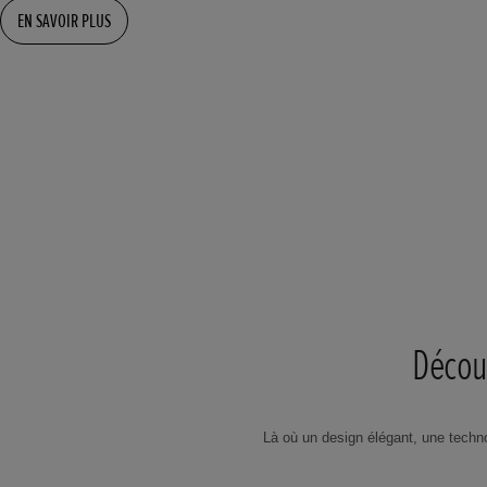
EN SAVOIR PLUS
Découv
Là où un design élégant, une techno