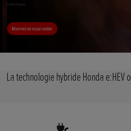
l’électrique.
Réservez un essai routier
La technologie hybride Honda e:HEV o