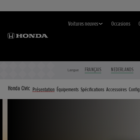
Voitures neuves
Occasions
FRANÇAIS
NEDERLANDS
Langue
Honda Civic
Présentation
Équipements
Spécifications
Accessoires
Config