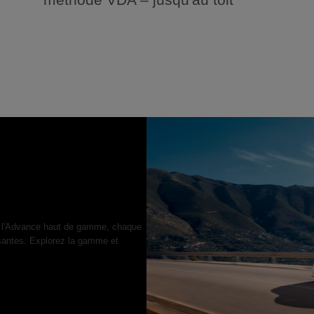
 à l'Advance haut de gamme, chaque
isantes. Explorez la gamme et