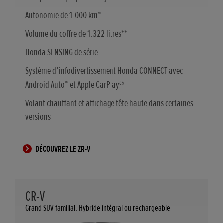
Autonomie de 1.000 km*
Volume du coffre de 1.322 litres**
Honda SENSING de série
Système d’infodivertissement Honda CONNECT avec
Android Auto™ et Apple CarPlay®
Volant chauffant et affichage tête haute dans certaines
versions
DÉCOUVREZ LE ZR-V
CR-V
Grand SUV familial. Hybride intégral ou rechargeable