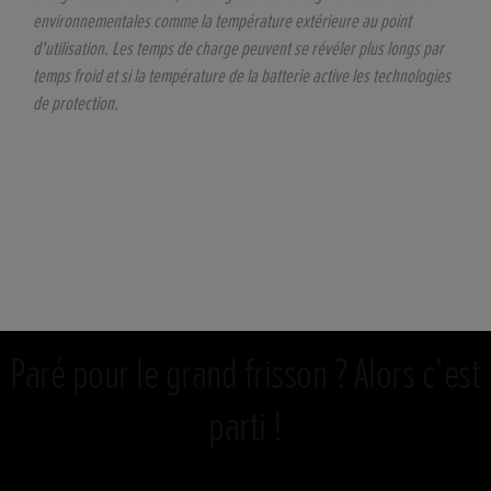
environnementales comme la température extérieure au point
d'utilisation. Les temps de charge peuvent se révéler plus longs par
temps froid et si la température de la batterie active les technologies
de protection.
Paré pour le grand frisson ? Alors c’est
parti !