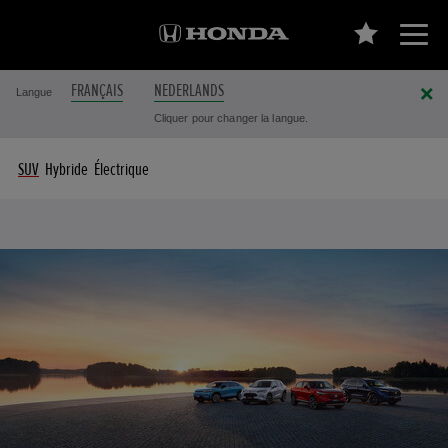
FRANÇAIS
NEDERLANDS
Langue
Cliquer pour changer la langue.
SUV
Hybride
Électrique