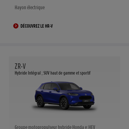
Hayon électrique
DÉCOUVREZ LE HR-V
ZR-V
Hybride Intégral ; SUV haut de gamme et sportif
Groupe motopropulseur hybride Honda e:HEV