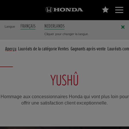
FRANÇAIS
NEDERLANDS
Langue
Cliquer pour changer la langue.
Aperçu
Lauréats de la catégorie Ventes
Gagnants après-vente
Lauréats com
YUSHÛ
Hommage aux concessionnaires Honda qui vont plus loin pour
offrir une satisfaction client exceptionnelle.