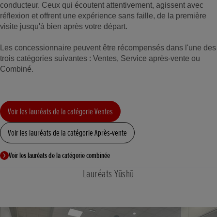
conducteur. Ceux qui écoutent attentivement, agissent avec
réflexion et offrent une expérience sans faille, de la première
visite jusqu'à bien après votre départ.
Les concessionnaire peuvent être récompensés dans l'une des
trois catégories suivantes : Ventes, Service après-vente ou
Combiné.
Voir les lauréats de la catégorie Ventes
Voir les lauréats de la catégorie Après-vente
Voir les lauréats de la catégorie combinée
Lauréats Yūshū