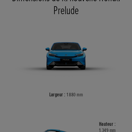
Prelude
Largeur :
1 880 mm
Hauteur :
1,349 mm