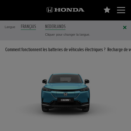
FRANÇAIS
NEDERLANDS
Langue
Cliquer pour changer la langue.
Comment fonctionnent les batteries de véhicules électriques ?
Recharge de vé