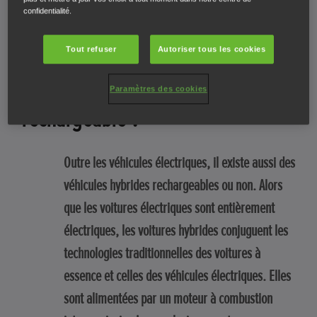
Quelle est la différence entre un
confidentialité.
véhicule électrique, un véhicule
Tout refuser
Autoriser tous les cookies
hybride et un véhicule hybride
Paramètres des cookies
rechargeable ?
Outre les véhicules électriques, il existe aussi des
véhicules hybrides rechargeables ou non. Alors
que les voitures électriques sont entièrement
électriques, les voitures hybrides conjuguent les
technologies traditionnelles des voitures à
essence et celles des véhicules électriques. Elles
sont alimentées par un moteur à combustion