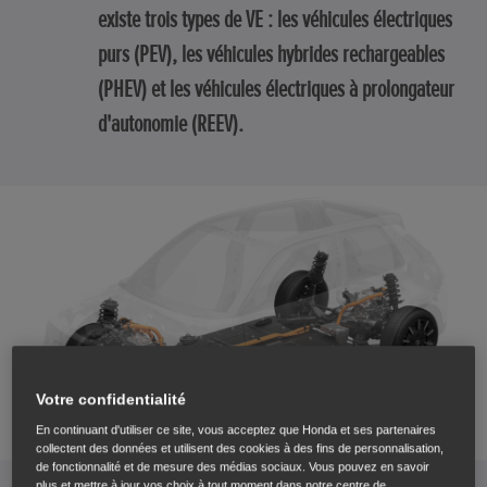
existe trois types de VE : les véhicules électriques
purs (PEV), les véhicules hybrides rechargeables
(PHEV) et les véhicules électriques à prolongateur
d'autonomie (REEV).
Votre confidentialité
En continuant d'utiliser ce site, vous acceptez que Honda et ses partenaires
collectent des données et utilisent des cookies à des fins de personnalisation,
de fonctionnalité et de mesure des médias sociaux. Vous pouvez en savoir
plus et mettre à jour vos choix à tout moment dans notre centre de