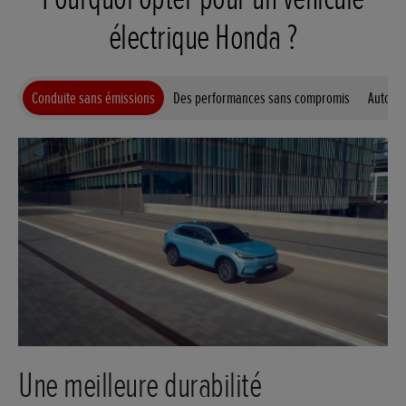
électrique Honda ?
Conduite sans émissions
Des performances sans compromis
Autono
Une meilleure durabilité