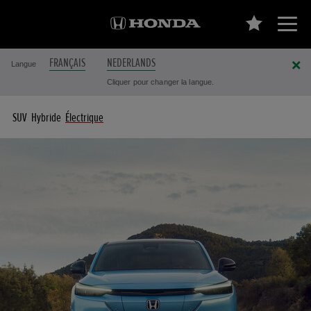
FRANÇAIS
NEDERLANDS
Langue
Cliquer pour changer la langue.
SUV
Hybride
Électrique