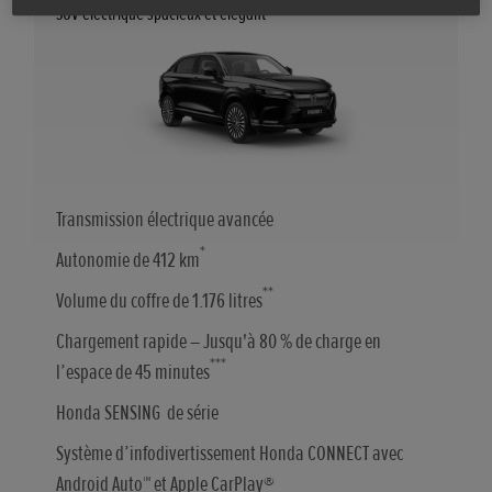
SUV électrique spacieux et élégant
Transmission électrique avancée
*
Autonomie de 412 km
**
Volume du coffre de 1.176 litres
Chargement rapide – Jusqu'à 80 % de charge en
***
l’espace de 45 minutes
Honda SENSING de série
Système d’infodivertissement Honda CONNECT avec
Android Auto™ et Apple CarPlay®