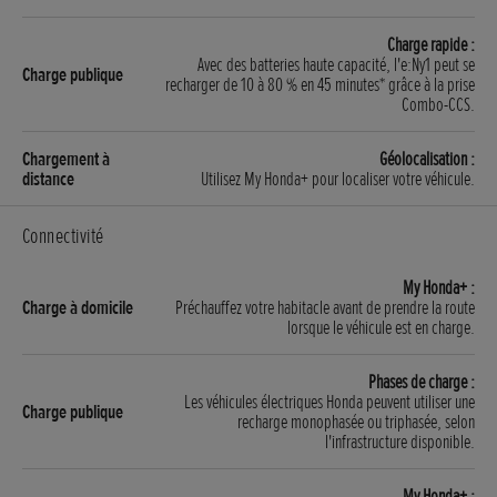
Charge rapide :
Avec des batteries haute capacité, l'e:Ny1 peut se
recharger de 10 à 80 % en 45 minutes* grâce à la prise
Combo-CCS.
Géolocalisation :
Utilisez My Honda+ pour localiser votre véhicule.
Connectivité
My Honda+ :
Préchauffez votre habitacle avant de prendre la route
lorsque le véhicule est en charge.
Phases de charge :
Les véhicules électriques Honda peuvent utiliser une
recharge monophasée ou triphasée, selon
l'infrastructure disponible.
My Honda+ :