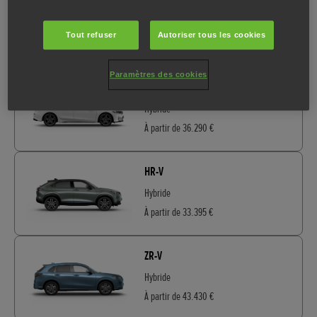
Prelude
Hybride
Tout refuser
Autoriser tous les cookies
À partir de 49.990 €
Paramètres des cookies
Civic
Hybride
À partir de 36.290 €
HR-V
Hybride
À partir de 33.395 €
ZR-V
Hybride
À partir de 43.430 €