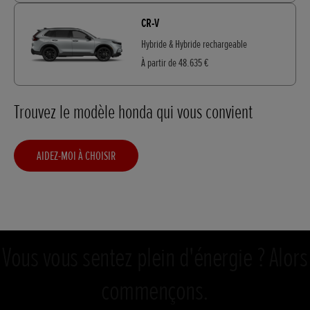
CR-V
Hybride & Hybride rechargeable
À partir de 48.635 €
Trouvez le modèle honda qui vous convient
AIDEZ-MOI À CHOISIR
Vous vous sentez plein d'énergie ? Alors
commençons.