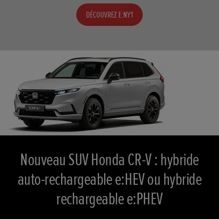
DÉCOUVREZ E:NY1
Nouveau SUV Honda CR-V : hybride
auto-rechargeable e:HEV ou hybride
rechargeable e:PHEV