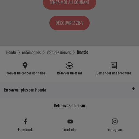
TENEZ-MOI AU COURANT
DÉCOUVREZ ZR-V
Honda
Automobiles
Voitures neuves
Bientôt
Trouvez un concessionnaire
Réservez un essai
Demandez une brochure
En savoir plus sur Honda
Retrouvez-nous sur
Facebook
YouTube
Instagram