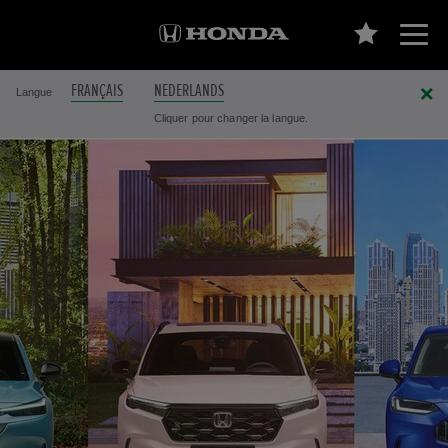
FRANÇAIS
NEDERLANDS
Langue
Cliquer pour changer la langue.