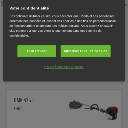
Sélectionnez une débroussailleuse pour afficher ses caractéristiques.
Votre confidentialité
En continuant d'utiliser ce site, vous acceptez que Honda et ses partenaires
collectent des données et utilisent des cookies à des fins de personnalisation,
de fonctionnalité et de mesure des médias sociaux. Vous pouvez en savoir
UMS 425
plus et mettre à jour vos choix à tout moment dans notre centre de
confidentialité.
€ 479
Tout refuser
Autoriser tous les cookies
Débroussailleuse de 25 cm3 à arbre courbé de précision et
poignée en anneau.
Paramètres des cookies
Comparer
UMK 425 LE
€ 669