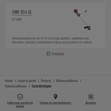
UMK 450 XE
€ 1.099
Débroussailleuse de 47,9 cm3 avec guidon, système anti-
vibration, harnais confortable et deux accessoires en option.
Comparer
Honda
Gazon et jardin
Products
Débroussailleuses
Débroussailleuses
Caractéristiques
Faites-nous part de vos
Trouver un concessionnaire
Brochure
intérêts