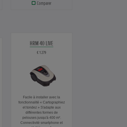
Comparer
HRM 40 LIVE
€ 1.279
Facile à installer avec la
fonctionnalité « Cartographiez
et tondez » S'adapte aux
différentes formes de
pelouses jusqu'à 400 m².
Connectivité smartphone et