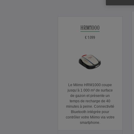
HRM1000
€ 1.099
Le Miimo HRM1000 coupe
jusqu’à 1 000 m² de surface
de gazon et présente un
temps de recharge de 40
minutes à peine. Connectivité
Bluetooth intégrée pour
contrôler votre Miimo via votre
smartphone.