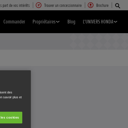
s part de vos intérêts
Trouver un concessionnaire
Brochure
Commander
Propriétaires
Blog
L'UNIVERS HONDA
isent des
n savoir plus et
 les cookies