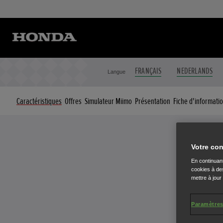
FRANÇAIS
NEDERLANDS
Langue
Caractéristiques
Offres
Simulateur Miimo
Présentation
Fiche d'informati
Votre con
En continuant
cookies à des
mettre à jour
Paramètres