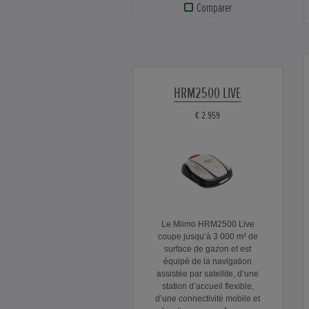
Comparer
HRM2500 LIVE
€ 2.959
Le Miimo HRM2500 Live
coupe jusqu’à 3 000 m² de
surface de gazon et est
équipé de la navigation
assistée par satellite, d’une
station d’accueil flexible,
d’une connectivité mobile et