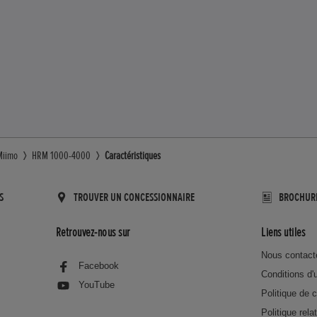
Miimo
HRM 1000-4000
Caractéristiques
S
TROUVER UN CONCESSIONNAIRE
BROCHUR
Retrouvez-nous sur
Liens utiles
Nous contact
Facebook
Conditions d'u
YouTube
Politique de c
Politique rela