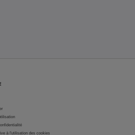
E
er
tilisation
onfidentialité
tive à l'utilisation des cookies