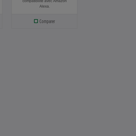
compatibilité avec Amazon
Alexa.
Comparer