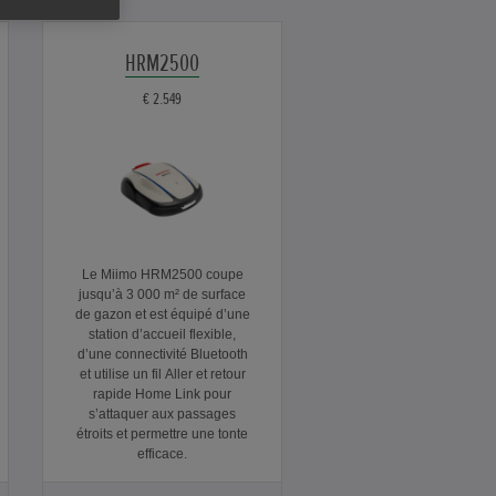
HRM2500
€ 2.549
Le Miimo HRM2500 coupe
jusqu’à 3 000 m² de surface
de gazon et est équipé d’une
station d’accueil flexible,
d’une connectivité Bluetooth
et utilise un fil Aller et retour
rapide Home Link pour
s’attaquer aux passages
étroits et permettre une tonte
efficace.