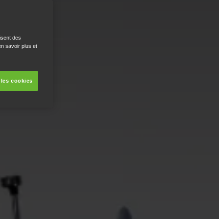
isent des
n savoir plus et
 les cookies