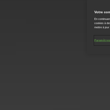
Votre con
En continuant
cookies à des
mettre à jour
Paramètres