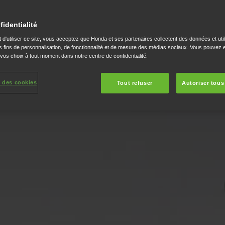
fidentialité
 d'utiliser ce site, vous acceptez que Honda et ses partenaires collectent des données et util
 fins de personnalisation, de fonctionnalité et de mesure des médias sociaux. Vous pouvez e
 vos choix à tout moment dans notre centre de confidentialité.
 des cookies
Tout refuser
Autoriser tous