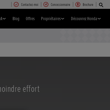
Contactez-moi
Concessionnaire
Brochure
DA
Blog
Offres
Propriétaires
Découvrez Honda
oindre effort​