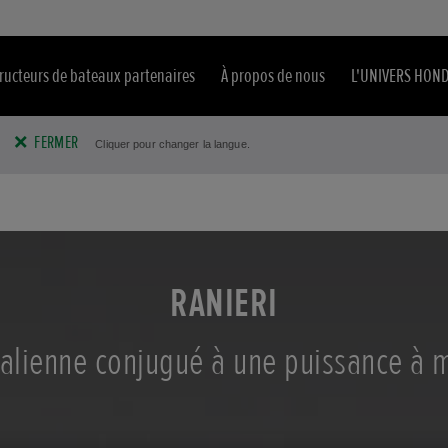
ructeurs de bateaux partenaires
À propos de nous
L'UNIVERS HON
FERMER
Cliquer pour changer la langue.
RANIERI
talienne conjugué à une puissance à m