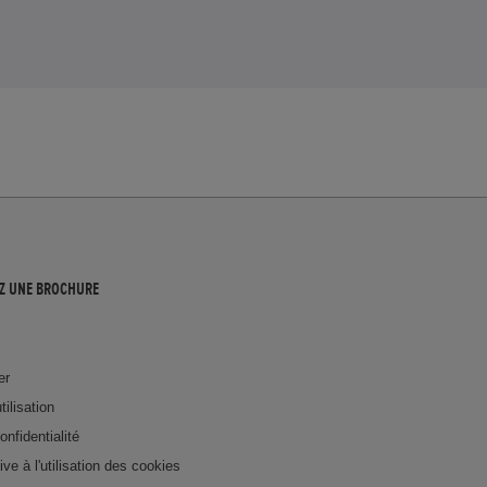
Z UNE BROCHURE
er
tilisation
onfidentialité
tive à l'utilisation des cookies