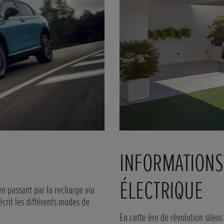
INFORMATIONS
ÉLECTRIQUE
en passant par la recharge via
écrit les différents modes de
En cette ère de révolution silenc