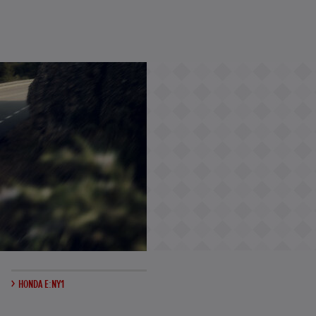
HONDA E:NY1