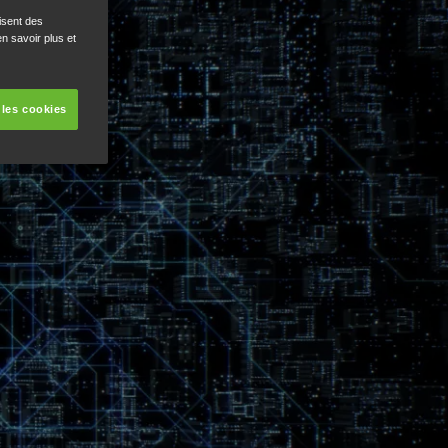
isent des
n savoir plus et
 les cookies