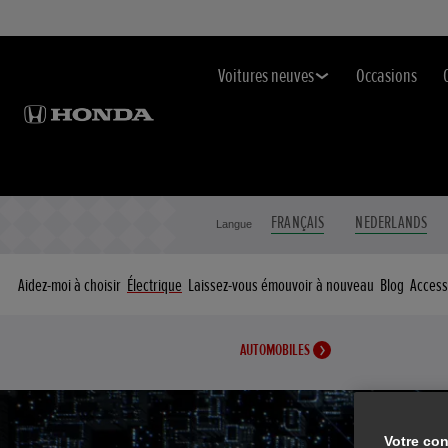
Voitures neuves
Occasions
FRANÇAIS
NEDERLANDS
Langue
Aidez-moi à choisir
Électrique
Laissez-vous émouvoir à nouveau
Blog
Access
AUTOMOBILES
Votre con