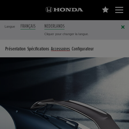
FRANÇAIS
NEDERLANDS
Langue
Cliquer pour changer la langue.
Présentation
Spécifications
Accessoires
Configurateur