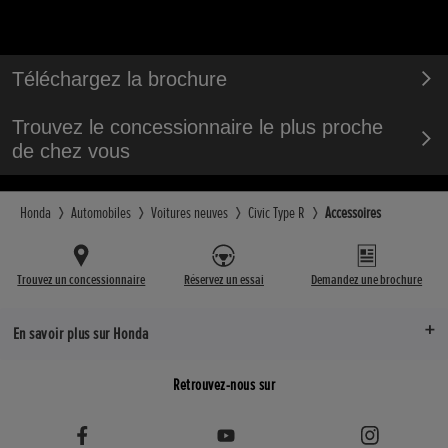
Téléchargez la brochure
Trouvez le concessionnaire le plus proche
de chez vous
Honda
Automobiles
Voitures neuves
Civic Type R
Accessoires
Trouvez un concessionnaire
Réservez un essai
Demandez une brochure
En savoir plus sur Honda
Retrouvez-nous sur