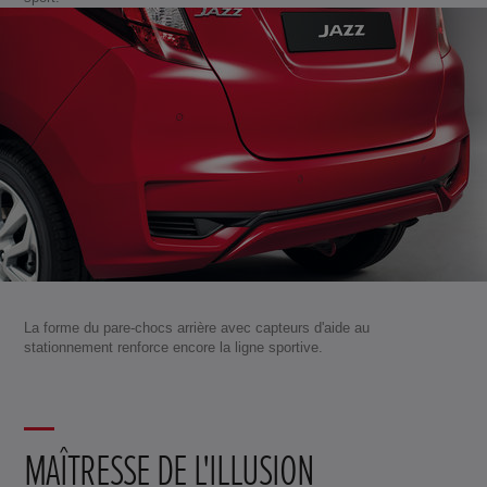
La forme du pare-chocs arrière avec capteurs d'aide au
stationnement renforce encore la ligne sportive.
MAÎTRESSE DE L'ILLUSION