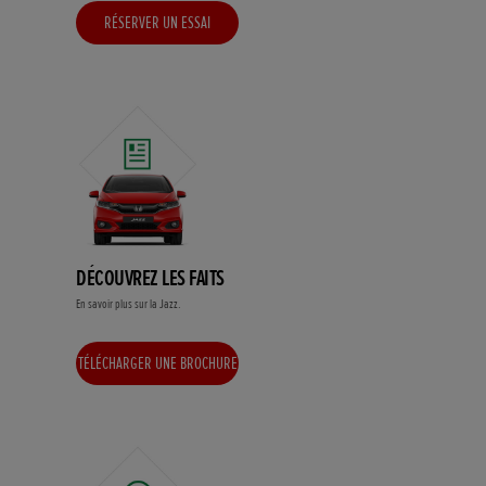
RÉSERVER UN ESSAI
DÉCOUVREZ LES FAITS
En savoir plus sur la Jazz.
TÉLÉCHARGER UNE BROCHURE