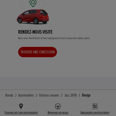
RENDEZ-NOUS VISITE
Nous vous montrerons et vous expliquerons tout ce que vous devez savoir.
TROUVER UNE CONCESSION
Honda
Automobiles
Voitures neuves
Jazz 2018
Design
Trouvez un concessionnaire
Réservez un essai
Demandez une brochure