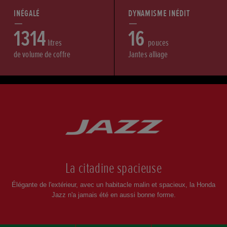
INÉGALÉ
DYNAMISME INÉDIT
1314
16
litres
pouces
de volume de coffre
Jantes alliage
Faire
défiler
La citadine spacieuse
Élégante de l'extérieur, avec un habitacle malin et spacieux, la Honda
Jazz n'a jamais été en aussi bonne forme.