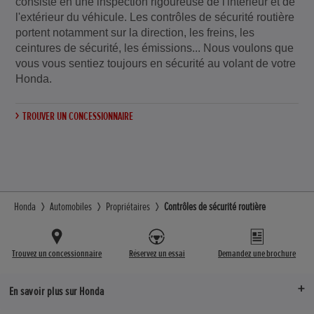
consiste en une inspection rigoureuse de l'intérieur et de
l'extérieur du véhicule. Les contrôles de sécurité routière
portent notamment sur la direction, les freins, les
ceintures de sécurité, les émissions... Nous voulons que
vous vous sentiez toujours en sécurité au volant de votre
Honda.
TROUVER UN CONCESSIONNAIRE
Honda
Automobiles
Propriétaires
Contrôles de sécurité routière
Trouvez un concessionnaire
Réservez un essai
Demandez une brochure
En savoir plus sur Honda