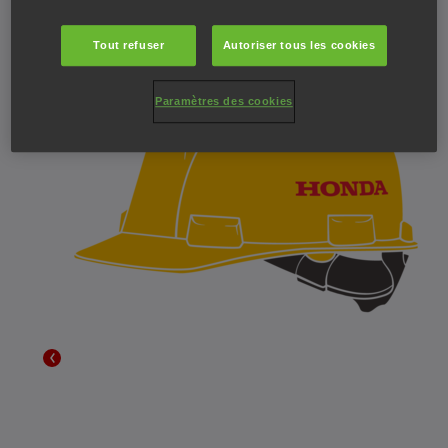
routière sur votre nouvelle voiture.
Tout refuser
Autoriser tous les cookies
Paramètres des cookies