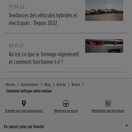
11.04.22
Tendances des véhicules hybrides et
électriques : Depuis 2022
09.11.21
Qu'est-ce que le freinage régénératif
et comment fonctionne-t-il ?
Honda
Automobiles
Blog
Article
Brand
Comment nettoyer votre voiture
Trouvez un concessionnaire
Réservez un essai
Demandez une brochure
En savoir plus sur Honda