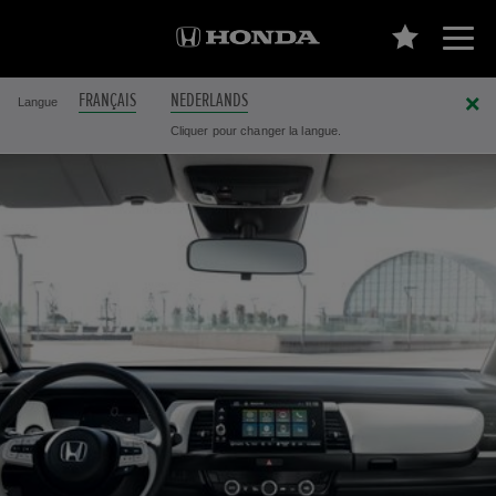
FRANÇAIS
NEDERLANDS
Langue
Cliquer pour changer la langue.