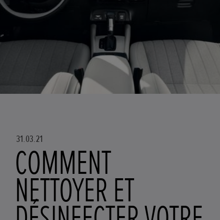
31.03.21
COMMENT
NETTOYER ET
DÉSINFECTER VOTRE