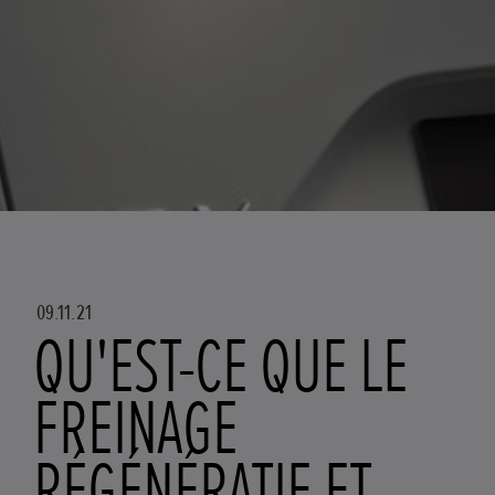
09.11.21
QU'EST-CE QUE LE
FREINAGE
RÉGÉNÉRATIF ET