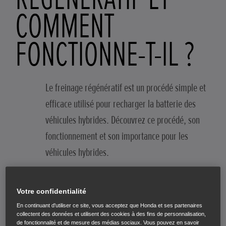
COMMENT
FONCTIONNE-T-IL ?
Le freinage régénératif est un procédé simple et
efficace utilisé pour recharger la batterie des
véhicules hybrides. Découvrez ce procédé, son
fonctionnement et son importance pour les
véhicules hybrides.
RETOUR AU BLOG
Votre confidentialité
En continuant d'utiliser ce site, vous acceptez que Honda et ses partenaires
Définition du freinage régénératif
collectent des données et utilisent des cookies à des fins de personnalisation,
de fonctionnalité et de mesure des médias sociaux. Vous pouvez en savoir