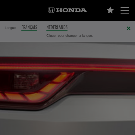
FRANÇAIS
NEDERLANDS
Langue
Cliquer pour changer la langue.