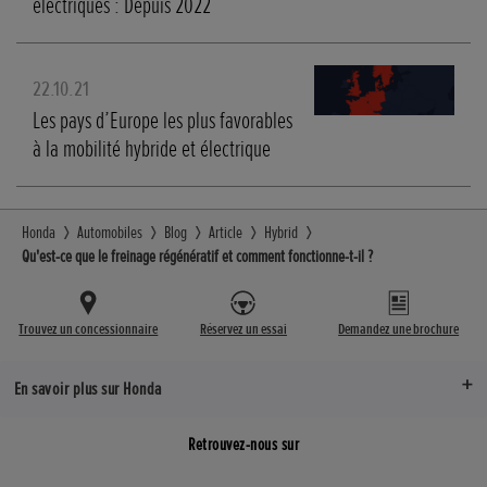
électriques : Depuis 2022
22.10.21
Les pays d’Europe les plus favorables
à la mobilité hybride et électrique
Honda
Automobiles
Blog
Article
Hybrid
Qu'est-ce que le freinage régénératif et comment fonctionne-t-il ?
Trouvez un concessionnaire
Réservez un essai
Demandez une brochure
En savoir plus sur Honda
Retrouvez-nous sur