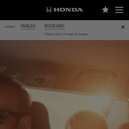
FRANÇAIS
NEDERLANDS
Langue
Cliquer pour changer la langue.