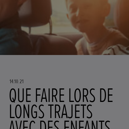
14.10.21
QUE FAIRE LORS DE
LONGS TRAJETS
AVEC DES ENFANTS