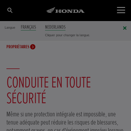
FRANÇAIS
NEDERLANDS
Langue
Cliquer pour changer la langue.
PROPRIÉTAIRES
CONDUITE EN TOUTE
SÉCURITÉ
Même si une protection intégrale est impossible, une
tenue adéquate peut réduire les risques de blessures,
notamment graves, en cas d'événement imprévu lorsque