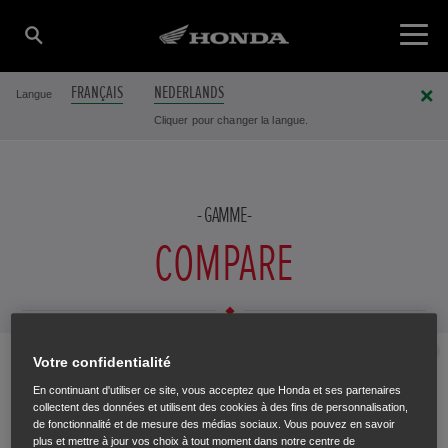
FRANÇAIS
NEDERLANDS
Langue
Cliquer pour changer la langue.
GAMME
COMPARE
AJOUTER UN PRODUIT
Fermer
Votre confidentialité
Sélectionner
En continuant d'utiliser ce site, vous acceptez que Honda et ses partenaires
collectent des données et utilisent des cookies à des fins de personnalisation,
de fonctionnalité et de mesure des médias sociaux. Vous pouvez en savoir
plus et mettre à jour vos choix à tout moment dans notre centre de