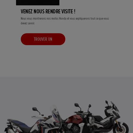
VENEZ NOUS RENDRE VISITE !
Nous vous montrerons nos motos Honda et vous expliquerons tout ce que vous
devez savoir.
TROUVER UN
CONCESSIONNAIRE