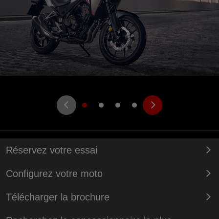
Réservez votre essai
Configurez votre moto
Télécharger la brochure