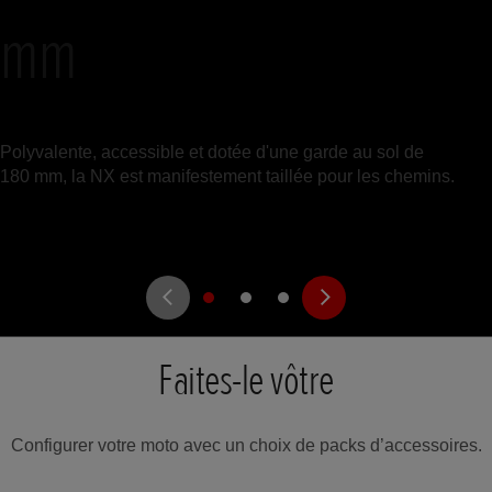
mm
Polyvalente, accessible et dotée d'une garde au sol de
180 mm, la NX est manifestement taillée pour les chemins.
Faites-le vôtre
Configurer votre moto avec un choix de packs d’accessoires.