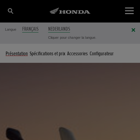
FRANÇAIS
NEDERLANDS
Langue
Cliquer pour changer la langue.
Présentation
Spécifications et prix
Accessories
Configurateur