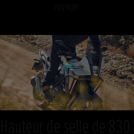
voyage.
Hauteur de selle de 830