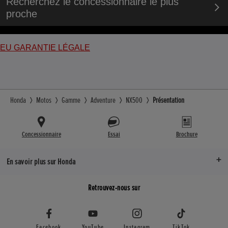
Recherchez le concessionnaire le plus
proche
EU GARANTIE LÉGALE
Honda
Motos
Gamme
Adventure
NX500
Présentation
Concessionnaire
Essai
Brochure
En savoir plus sur Honda
Retrouvez-nous sur
Facebook
YouTube
Instagram
TikTok