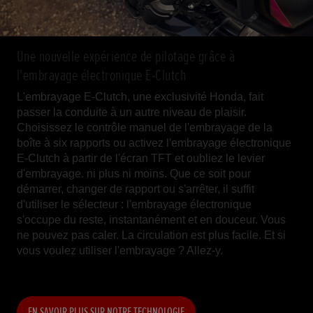
Une nouvelle expérience de pilotage grâce à
l'embrayage électronique E-Clutch
L'embrayage E-Clutch, une exclusivité Honda, fait
passer la conduite à un autre niveau de plaisir.
Choisissez le contrôle manuel de l'embrayage de la
boîte à six rapports ou activez l'embrayage électronique
E-Clutch à partir de l'écran TFT et oubliez le levier
d'embrayage. ni plus ni moins. Que ce soit pour
démarrer, changer de rapport ou s'arrêter, il suffit
d'utiliser le sélecteur : l'embrayage électronique
s'occupe du reste, instantanément et en douceur. Vous
ne pouvez pas caler. La circulation est plus facile. Et si
vous voulez utiliser l'embrayage ? Allez-y.
EN SAVOIR PLUS SUR NOTRE TECHNOLOGIE