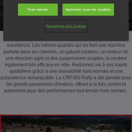
Tout refuser
Autoriser tous les cookies
Paramètres des cookies
Le CRF300L est la machine légère à double usage par
excellence. Les mêmes qualités qui en font une machine
parfaite dans les chemins, un gabarit contenu, un moteur vif,
une direction agile et des suspensions souples, la rendent
également très efficace en ville. Redonnez vie à vos trajets
quotidiens grâce à une maniabilité hors-normes et une
polyvalence remarquable. La CRF300 Rally a été pensée pour
les grands passionnés d'enduro, offrant à la fois confort et
autonomie pour des performances tout-terrain hors normes.