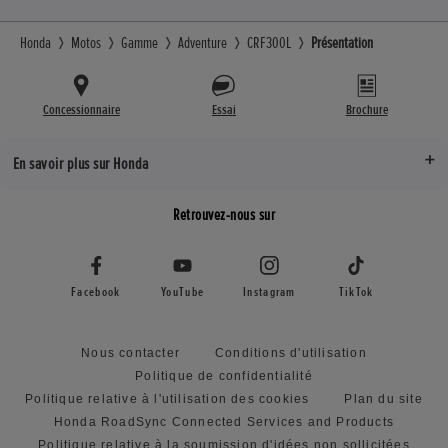
Honda
Motos
Gamme
Adventure
CRF300L
Présentation
Concessionnaire
Essai
Brochure
En savoir plus sur Honda
Retrouvez-nous sur
Facebook
YouTube
Instagram
TikTok
Nous contacter
Conditions d'utilisation
Politique de confidentialité
Politique relative à l'utilisation des cookies
Plan du site
Honda RoadSync Connected Services and Products
Politique relative à la soumission d'idées non sollicitées