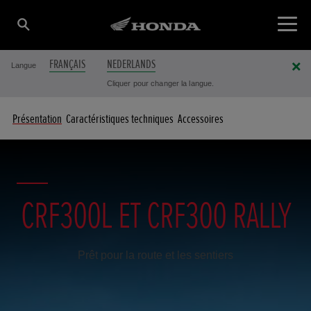
FRANÇAIS
NEDERLANDS
Langue
Cliquer pour changer la langue.
Présentation
Caractéristiques techniques
Accessoires
CRF300L ET CRF300 RALLY
Prêt pour la route et les sentiers