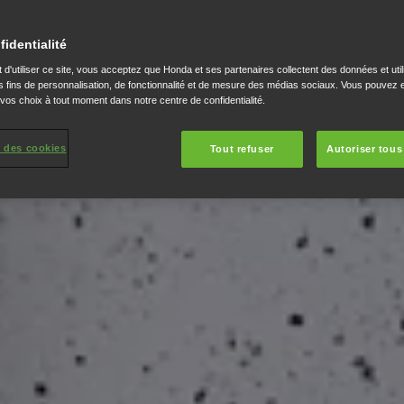
fidentialité
 d'utiliser ce site, vous acceptez que Honda et ses partenaires collectent des données et util
 fins de personnalisation, de fonctionnalité et de mesure des médias sociaux. Vous pouvez e
 vos choix à tout moment dans notre centre de confidentialité.
 des cookies
Tout refuser
Autoriser tous