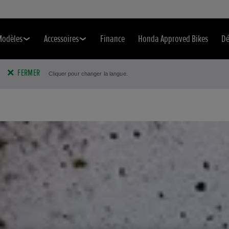
Modèles
Accessoires
Finance
Honda Approved Bikes
Dé
FERMER
Cliquer pour changer la langue.