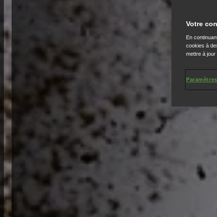
Votre con
En continuant
cookies à des
mettre à jour
Paramètres