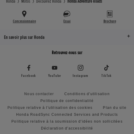
Honda
Motos
Découvrez Honda
Honda Adventure Roads
Concessionnaire
Essai
Brochure
En savoir plus sur Honda
Retrouvez-nous sur
Facebook
YouTube
Instagram
TikTok
Nous contacter
Conditions d'utilisation
Politique de confidentialité
Politique relative à l'utilisation des cookies
Plan du site
Honda RoadSync Connected Services and Products
Politique relative à la soumission d'idées non sollicitées
Déclaration d'accessibilité