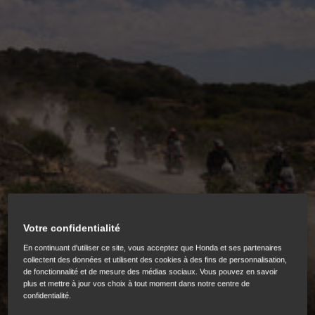
Votre confidentialité
HONDA ADVENTURE ROADS
En continuant d'utiliser ce site, vous acceptez que Honda et ses partenaires
collectent des données et utilisent des cookies à des fins de personnalisation,
de fonctionnalité et de mesure des médias sociaux. Vous pouvez en savoir
plus et mettre à jour vos choix à tout moment dans notre centre de
confidentialité.
Honda Adventure Roads, c’est l’aventure à l’état pur au