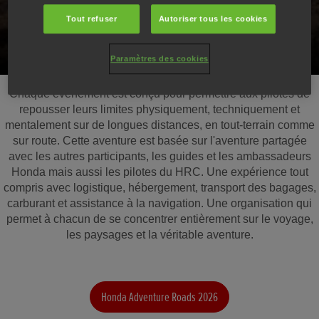
guidon d’une Honda.
Tout refuser
Autoriser tous les cookies
Paramètres des cookies
Chaque événement est conçu pour permettre aux pilotes de
repousser leurs limites physiquement, techniquement et
mentalement sur de longues distances, en tout-terrain comme
sur route. Cette aventure est basée sur l'aventure partagée
avec les autres participants, les guides et les ambassadeurs
Honda mais aussi les pilotes du HRC. Une expérience tout
compris avec logistique, hébergement, transport des bagages,
carburant et assistance à la navigation. Une organisation qui
permet à chacun de se concentrer entièrement sur le voyage,
les paysages et la véritable aventure.
Honda Adventure Roads 2026