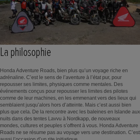
La philosophie
Honda Adventure Roads, bien plus qu’un voyage riche en
adrénaline. C’est le sens de l’aventure à l’état pur, pour
repousser ses limites, physiques comme mentales. Des
événements conçus pour repousser les limites des pilotes
comme de leur machines, en les emmenant vers des lieux qui
semblaient jusqu’alors hors d’atteinte. Mais c’est aussi bien
plus que cela. De la rencontre avec les baleines en Islande aux
nuits dans des tentes Lavvu à Nordkapp, de nouveaux
mondes, cultures et peuples s’offrent à vous. Honda Adventure
Roads ne se résume pas au voyage vers une destination. C’est
aussi l’occasion d’un rite initiatique.