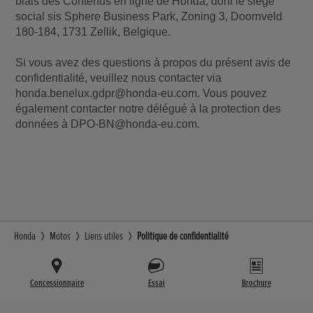
biais des Contenus en ligne de Honda, dont le siège
social sis Sphere Business Park, Zoning 3, Doornveld
180-184, 1731 Zellik, Belgique.
Si vous avez des questions à propos du présent avis de
confidentialité, veuillez nous contacter via
honda.benelux.gdpr@honda-eu.com. Vous pouvez
également contacter notre délégué à la protection des
données à DPO-BN@honda-eu.com.
Honda
Motos
Liens utiles
Politique de confidentialité
Concessionnaire
Essai
Brochure