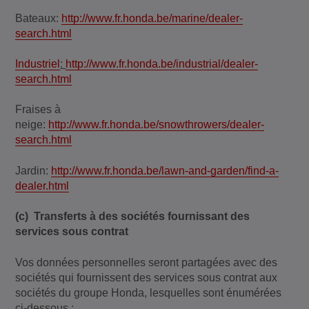
Bateaux:
http://www.fr.honda.be/marine/dealer-
search.html
Industriel
:
http://www.fr.honda.be/industrial/dealer-
search.html
Fraises à
neige:
http://www.fr.honda.be/snowthrowers/dealer-
search.html
Jardin:
http://www.fr.honda.be/lawn-and-garden/find-a-
dealer.html
(c) Transferts à des sociétés fournissant des
services sous contrat
Vos données personnelles seront partagées avec des
sociétés qui fournissent des services sous contrat aux
sociétés du groupe Honda, lesquelles sont énumérées
ci-dessous :