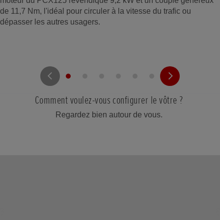
moteur du PCX125 revendique 9,2 kW et un couple généreux
de 11,7 Nm, l'idéal pour circuler à la vitesse du trafic ou
dépasser les autres usagers.
Comment voulez-vous configurer le vôtre ?
Regardez bien autour de vous.