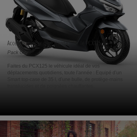
Accessoires d'origine Honda pour le PCX125
Pack City
Faites du PCX125 le véhicule idéal de vos
déplacements quotidiens, toute l'année : Equipé d'un
Smart top-case de 35 l, d'une bulle, de protège-mains
translucides et de poignées chauffantes.