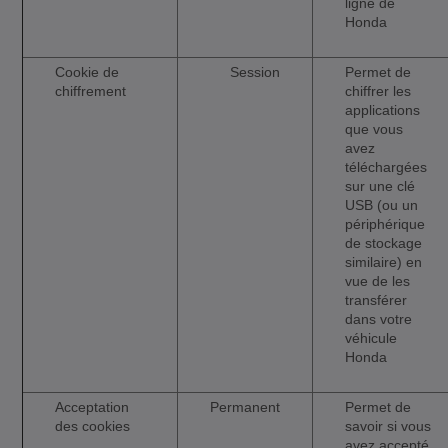
ligne de
Honda
Cookie de
Session
Permet de
chiffrement
chiffrer les
applications
que vous
avez
téléchargées
sur une clé
USB (ou un
périphérique
de stockage
similaire) en
vue de les
transférer
dans votre
véhicule
Honda
Acceptation
Permanent
Permet de
des cookies
savoir si vous
avez accepté