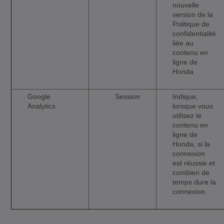
nouvelle
version de la
Politique de
confidentialité
liée au
contenu en
ligne de
Honda
Google
Session
Indique,
Analytics
lorsque vous
utilisez le
contenu en
ligne de
Honda, si la
connexion
est réussie et
combien de
temps dure la
connexion.