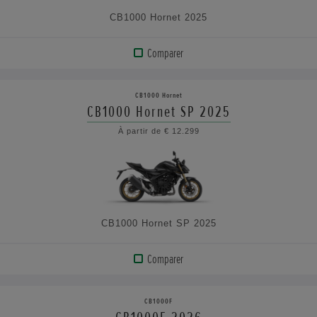
CB1000 Hornet 2025
Comparer
AFFICHER
LE
CB1000 Hornet
PRODUIT
CB1000 Hornet SP 2025
À partir de € 12.299
VOIR
LES
CARACTÉRISTIQUES
CB1000 Hornet SP 2025
Comparer
AFFICHER
LE
CB1000F
PRODUIT