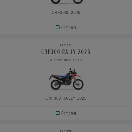
CRF300L 2025
Comparer
AFFICHER
LE
CRF300L
PRODUIT
CRF300 RALLY 2025
À partir de € 7.549
VOIR
LES
CARACTÉRISTIQUES
CRF300 RALLY 2025
Comparer
AFFICHER
LE
CRF450R