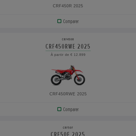
CRF450R 2025
Comparer
AFFICHER
LE
CRF450R
PRODUIT
CRF450RWE 2025
À partir de € 12.899
VOIR
LES
CARACTÉRISTIQUES
CRF450RWE 2025
Comparer
AFFICHER
LE
CRF50F
PRODUIT
CRF50F 2025