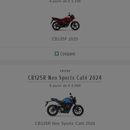
À partir de € 3.199
VOIR
LES
CARACTÉRISTIQUES
CB125F 2025
Comparer
AFFICHER
LE
CB125R
PRODUIT
CB125R Neo Sports Café 2024
À partir de € 4.999
VOIR
LES
CARACTÉRISTIQUES
CB125R Neo Sports Café 2024