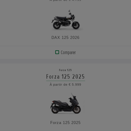
VOIR
LES
CARACTÉRISTIQUES
DAX 125 2026
Comparer
AFFICHER
LE
Forza 125
PRODUIT
Forza 125 2025
À partir de € 5.999
VOIR
LES
CARACTÉRISTIQUES
Forza 125 2025