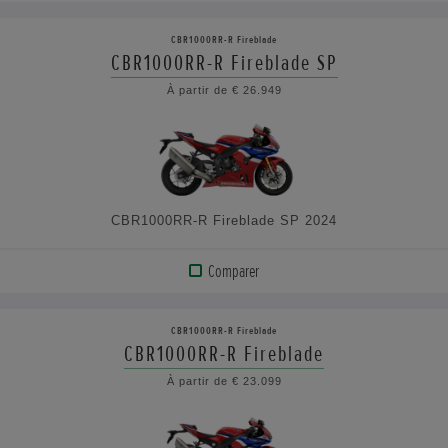
AFFICHER
LE
CBR1000RR-R Fireblade
PRODUIT
CBR1000RR-R Fireblade SP
À partir de € 26.949
VOIR
LES
CARACTÉRISTIQUES
CBR1000RR-R Fireblade SP 2024
Comparer
AFFICHER
LE
CBR1000RR-R Fireblade
PRODUIT
CBR1000RR-R Fireblade
À partir de € 23.099
VOIR
LES