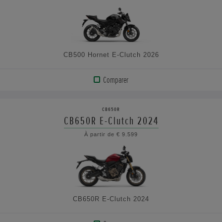
LES
CARACTÉRISTIQUES
CB500 Hornet E-Clutch 2026
Comparer
AFFICHER
LE
CB650R
PRODUIT
CB650R E-Clutch 2024
À partir de € 9.599
VOIR
LES
CARACTÉRISTIQUES
CB650R E-Clutch 2024