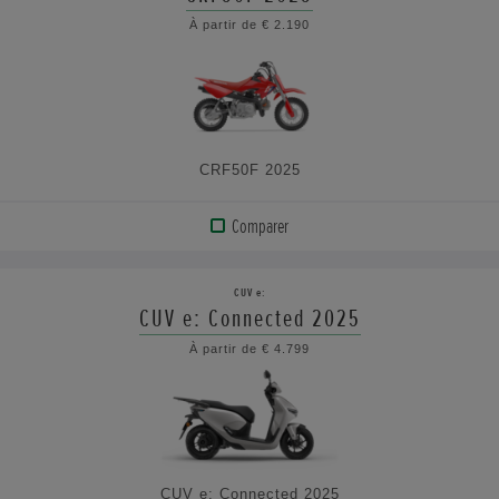
À partir de € 2.190
VOIR
LES
CARACTÉRISTIQUES
CRF50F 2025
Comparer
AFFICHER
LE
CUV e:
PRODUIT
CUV e: Connected 2025
À partir de € 4.799
VOIR
LES
CARACTÉRISTIQUES
CUV e: Connected 2025