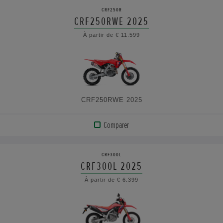
LE
CRF250R
PRODUIT
CRF250RWE 2025
À partir de € 11.599
VOIR
LES
CARACTÉRISTIQUES
CRF250RWE 2025
Comparer
AFFICHER
LE
CRF300L
PRODUIT
CRF300L 2025
À partir de € 6.399
VOIR
LES
CARACTÉRISTIQUES