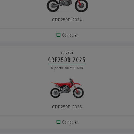
CARACTÉRISTIQUES
CRF250R 2024
Comparer
AFFICHER
LE
CRF250R
PRODUIT
CRF250R 2025
À partir de € 9.699
VOIR
LES
CARACTÉRISTIQUES
CRF250R 2025
Comparer
AFFICHER