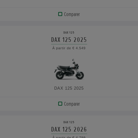
Comparer
AFFICHER
LE
DAX 125
PRODUIT
DAX 125 2025
À partir de € 4.549
VOIR
LES
CARACTÉRISTIQUES
DAX 125 2025
Comparer
AFFICHER
LE
DAX 125
PRODUIT
DAX 125 2026
À partir de € 4.799