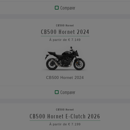
Comparer
AFFICHER
LE
CB500 Hornet
PRODUIT
CB500 Hornet 2024
À partir de € 7.149
VOIR
LES
CARACTÉRISTIQUES
CB500 Hornet 2024
Comparer
AFFICHER
LE
CB500 Hornet
PRODUIT
CB500 Hornet E-Clutch 2026
À partir de € 7.199
VOIR