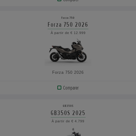
AFFICHER
LE
Forza 750
PRODUIT
Forza 750 2026
À partir de € 12.999
VOIR
LES
CARACTÉRISTIQUES
Forza 750 2026
Comparer
AFFICHER
LE
GB350S
PRODUIT
GB350S 2025
À partir de € 4.799
VOIR
LES