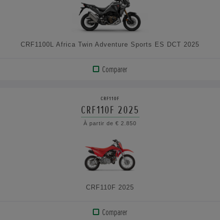
CARACTÉRISTIQUES
CRF1100L Africa Twin Adventure Sports ES DCT 2025
Comparer
AFFICHER
LE
CRF110F
PRODUIT
CRF110F 2025
À partir de € 2.850
VOIR
LES
CARACTÉRISTIQUES
CRF110F 2025
Comparer