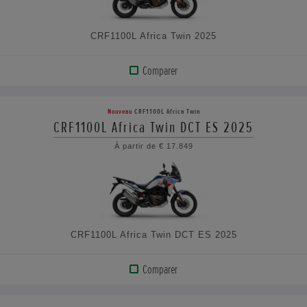
CRF1100L Africa Twin 2025
Comparer
AFFICHER
LE
Nouveau
CRF1100L Africa Twin
PRODUIT
CRF1100L Africa Twin DCT ES 2025
À partir de € 17.849
VOIR
LES
CARACTÉRISTIQUES
CRF1100L Africa Twin DCT ES 2025
Comparer
AFFICHER
LE