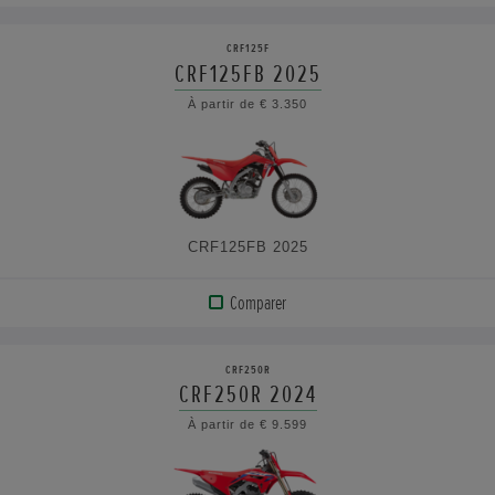
AFFICHER
LE
CRF125F
PRODUIT
CRF125FB 2025
À partir de € 3.350
VOIR
LES
CARACTÉRISTIQUES
CRF125FB 2025
Comparer
AFFICHER
LE
CRF250R
PRODUIT
CRF250R 2024
À partir de € 9.599
VOIR
LES