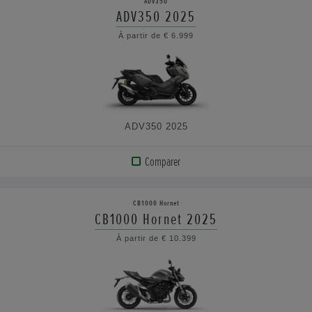
ADV350
ADV350 2025
À partir de € 6.999
ADV350 2025
Comparer
AFFICHER
LE
CB1000 Hornet
PRODUIT
CB1000 Hornet 2025
À partir de € 10.399
VOIR
LES
CARACTÉRISTIQUES