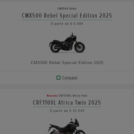
LE
CMX500 Rebel
PRODUIT
CMX500 Rebel Special Edition 2025
À partir de € 6.999
VOIR
LES
CARACTÉRISTIQUES
CMX500 Rebel Special Edition 2025
Comparer
AFFICHER
LE
Nouveau
CRF1100L Africa Twin
PRODUIT
CRF1100L Africa Twin 2025
À partir de € 15.549
VOIR
LES
CARACTÉRISTIQUES