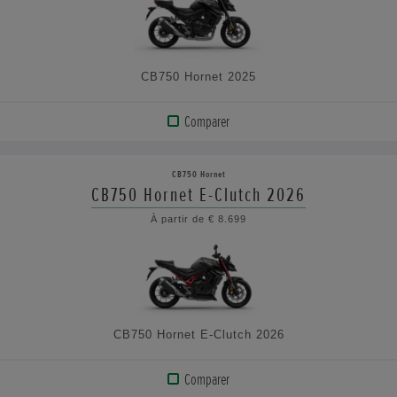
LES
CARACTÉRISTIQUES
CB750 Hornet 2025
Comparer
AFFICHER
LE
CB750 Hornet
PRODUIT
CB750 Hornet E-Clutch 2026
À partir de € 8.699
VOIR
LES
CARACTÉRISTIQUES
CB750 Hornet E-Clutch 2026
Comparer