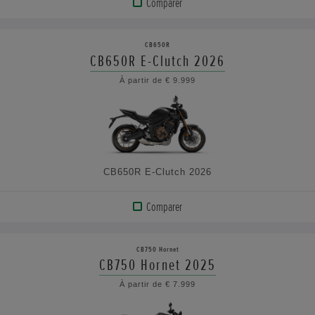
Comparer
AFFICHER
LE
CB650R
PRODUIT
CB650R E-Clutch 2026
À partir de € 9.999
VOIR
LES
CARACTÉRISTIQUES
CB650R E-Clutch 2026
Comparer
AFFICHER
LE
CB750 Hornet
PRODUIT
CB750 Hornet 2025
À partir de € 7.999
VOIR