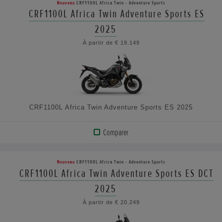
Nouveau
CRF1100L Africa Twin - Adventure Sports
PRODUIT
CRF1100L Africa Twin Adventure Sports ES
2025
VOIR
À partir de € 19.149
LES
CARACTÉRISTIQUES
CRF1100L Africa Twin Adventure Sports ES 2025
Comparer
AFFICHER
LE
Nouveau
CRF1100L Africa Twin - Adventure Sports
PRODUIT
CRF1100L Africa Twin Adventure Sports ES DCT
2025
VOIR
À partir de € 20.249
LES