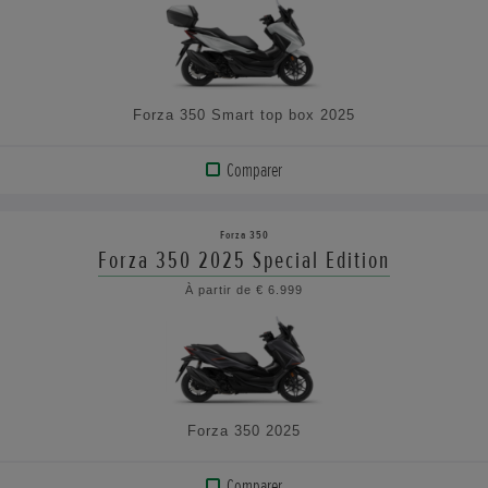
LES
CARACTÉRISTIQUES
Forza 350 Smart top box 2025
Comparer
AFFICHER
LE
Forza 350
PRODUIT
Forza 350 2025 Special Edition
À partir de € 6.999
VOIR
LES
CARACTÉRISTIQUES
Forza 350 2025
Comparer