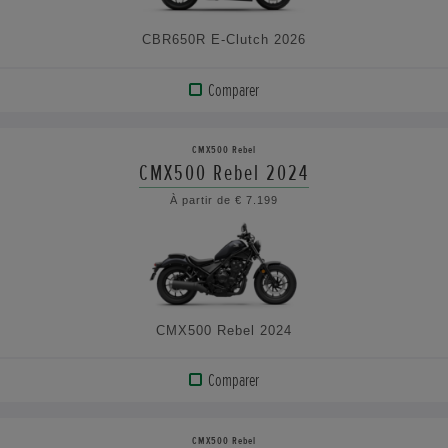
CBR650R E-Clutch 2026
Comparer
AFFICHER
LE
CMX500 Rebel
PRODUIT
CMX500 Rebel 2024
À partir de € 7.199
VOIR
LES
CARACTÉRISTIQUES
CMX500 Rebel 2024
Comparer
AFFICHER
LE
CMX500 Rebel