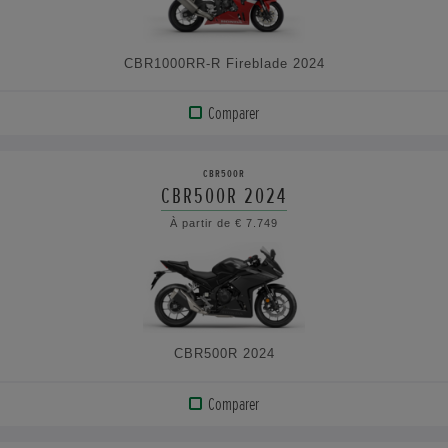
CARACTÉRISTIQUES
CBR1000RR-R Fireblade 2024
Comparer
AFFICHER
LE
CBR500R
PRODUIT
CBR500R 2024
À partir de € 7.749
VOIR
LES
CARACTÉRISTIQUES
CBR500R 2024
Comparer
AFFICHER