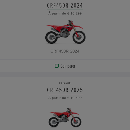
PRODUIT
CRF450R 2024
À partir de € 10.299
VOIR
LES
CARACTÉRISTIQUES
CRF450R 2024
Comparer
AFFICHER
LE
CRF450R
PRODUIT
CRF450R 2025
À partir de € 10.499
VOIR
LES
CARACTÉRISTIQUES