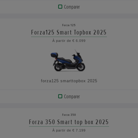
Comparer
AFFICHER
LE
Forza 125
PRODUIT
Forza125 Smart Topbox 2025
À partir de € 6.099
VOIR
LES
CARACTÉRISTIQUES
forza125 smarttopbox 2025
Comparer
AFFICHER
LE
Forza 350
PRODUIT
Forza 350 Smart top box 2025
À partir de € 7.199
VOIR