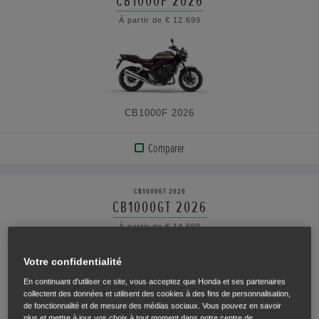
CB1000F 2026
À partir de € 12.699
VOIR
LES
CARACTÉRISTIQUES
CB1000F 2026
Comparer
AFFICHER
LE
CB1000GT 2026
PRODUIT
CB1000GT 2026
À partir de € 14.699
VOIR
LES
Votre confidentialité
CARACTÉRISTIQUES
En continuant d'utiliser ce site, vous acceptez que Honda et ses partenaires
collectent des données et utilisent des cookies à des fins de personnalisation,
de fonctionnalité et de mesure des médias sociaux. Vous pouvez en savoir
plus et mettre à jour vos choix à tout moment dans notre centre de