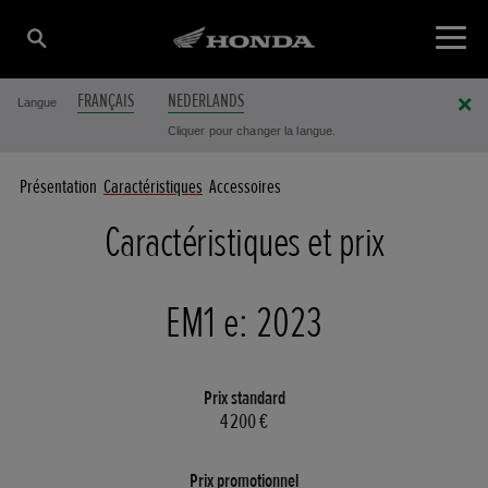
FRANÇAIS
NEDERLANDS
Langue
Cliquer pour changer la langue.
Présentation
Caractéristiques
Accessoires
Caractéristiques et prix
EM1 e: 2023
Prix standard
4 200 €
Prix promotionnel